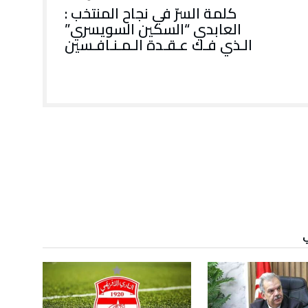
كلمة السرّ في نجاح المنتخب :
العابدي “السكين السويسري”
الـذي فـك عـقـدة الـمـنـافـسين