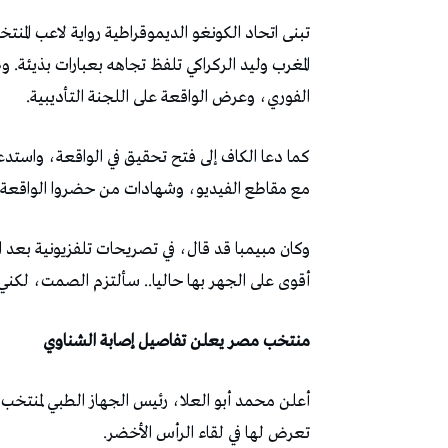
تبنى اتحاد الكونغو الديموقراطية رواية لاعب الم
المغرب وليد الركراكي تلفظ تجاهه بعبارات بذيئة. 
الفوري، وعرض الواقعة على اللجنة التأديبية.
كما دعا الكاف إلى فتح تحقيق في الواقعة، واستدعاء
مع مقاطع الفيديو، وشهادات من حضروا الواقعة، وات
وكان مبيمبا قد قال، في تصريحات تلفزيونية بعد الل
أقوى على الجهر بها حاليا.. سألتزم الصمت، لكني
منتخب مصر يعلن تفاصيل إصابة الشناوي
أعلن محمد أبو العلا، رئيس الجهاز الطبي لمنتخ
تعرض لها في لقاء الرأس الأخضر.