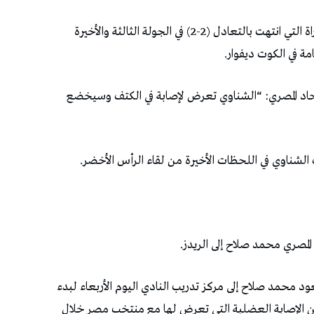
وخرج الشناوي مصابًا، بعدة دقائق قبل نهاية المباراة التي انتهت بالتعادل (2-2) في الجولة الثالثة والأخيرة
مة في الكوت ديفوار.
اتحاد المصري: “الشناوي تعرض لإصابة في الكتف وسيخضع
شناوي في اللحظات الأخيرة من لقاء الرأس الأخضر.
المصري محمد صلاح إلى الريدز.
د محمد صلاح إلى مركز تدريب النادي اليوم الأربعاء لبدء
من الإصابة العضلية التي تعرض لها مع منتخب مصر خلال