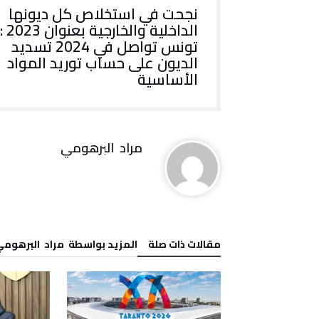
نجحت في استخلاص كل ديونها
الداخلية والخارجية بعنوان 2023 :
تونس تواصل في 2024 تسديد
الديون على حساب توريد المواد
الأساسية
مراد‭ ‬ البرهومي
‫مقالات ذات صلة‬
‫‫المزيد بواسطة‬ ‬ مراد‭ ‬ البرهومي