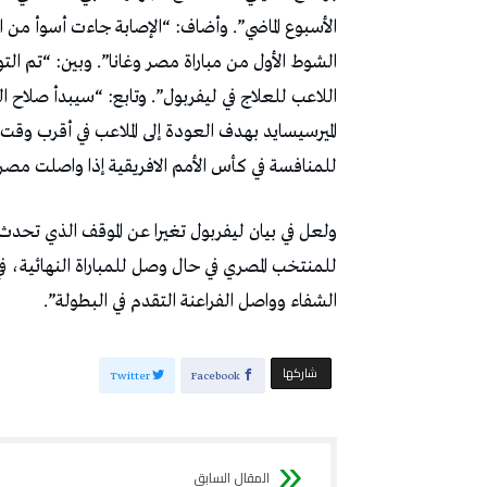
الأسبوع الماضي”. وأضاف: “الإصابة جاءت أسوأ من 
الشوط الأول من مباراة مصر وغانا”. وبين: “تم ال
اللاعب للعلاج في ليفربول”. وتابع: “سيبدأ صلاح ا
الميرسيسايد بهدف العودة إلى الملاعب في أقرب وق
للمنافسة في كأس الأمم الافريقية إذا واصلت مصر 
ولعل في بيان ليفربول تغيرا عن الموقف الذي تحد
للمنتخب المصري في حال وصل للمباراة النهائية، 
الشفاء وواصل الفراعنة التقدم في البطولة”.
‫‫ شاركها‬
Twitter
Facebook