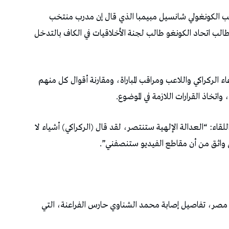
نتخب الكونغولي شانسيل مبيمبا الذي قال إن مدرب منتخب
وطالب اتحاد الكونغو طالب لجنة الأخلاقيات في الكاف بالتدخل
 الركراكي واللاعب ومراقب المباراة، ومقارنة أقوال كل منهم
خاذ القرارات اللازمة في الموضوع.
قاء: “العدالة الإلهية ستنتصر، لقد قال (الركراكي) أشياء لا
 واثق من أن مقاطع الفيديو ستنصفني”.
ب مصر، تفاصيل إصابة محمد الشناوي حارس الفراعنة، التي