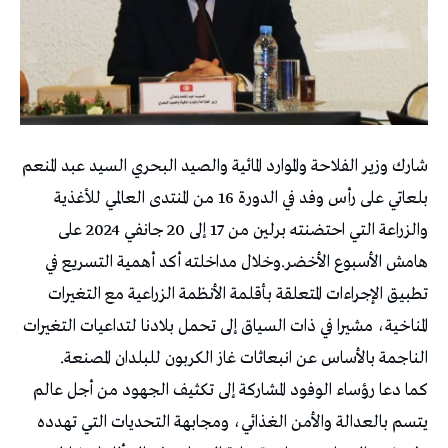
شارك وزير الفلاحة والموارد المائية والصيد البحري السيد عبد المنعم
بلعاتي على رأس وفد في الدورة 16 من المنتدى العالمي للأغذية
والزراعة التي احتضنته برلين من 17 إلى 20 جانفي 2024 على
هامش الأسبوع الأخضر.وخلال مداخلته أكد أهمية التسريع في
تطبيق الإجراءات المتعلقة بأقلمة الأنظمة الزراعية مع التغيرات
المناخية، مشيرا في ذات السياق إلى تحمل بلادنا لتداعيات التغيرات
الناجمة بالأساس عن انبعاثات غاز الكربون للبلدان المصنعة.
كما دعا رؤساء الوفود المشاركة إلى تكثيف الجهود من أجل عالم
يتسم بالعدالة والأمن الغذائي، ومجابهة التحديات التي تهدده