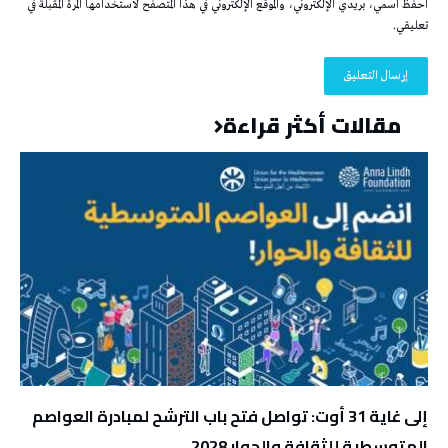
احفظ اسمي، بريدي الإلكتروني، والموقع الإلكتروني في هذا المتصفح لاستخدامها المرة المقبلة في
تعليقي.
مقالات أكثر قراءة
إلى غاية 31 أوت: تواصل فتح باب الترشح لمبادرة العواصم
المتوسطية للثقافة والحوار 2028