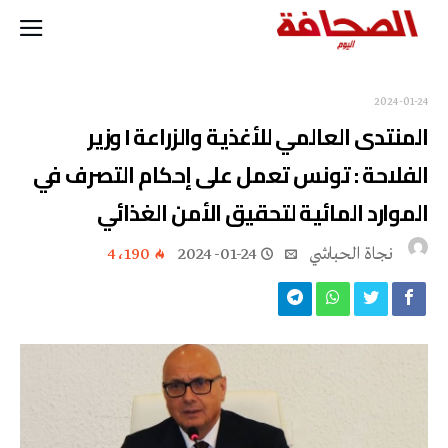
2024-01-24
المنتدى العالمي للأغذية والزراعة l وزير
الفلاحة : تونس تعمل على إحكام التصرف في
الموارد المائية لتحقيق الأمن الغذائي
نجاة ‬الحباشي
2024-01-24
4٬190