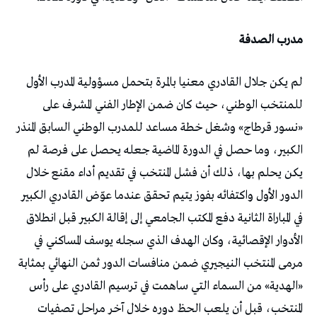
مدرب الصدفة
لم يكن جلال القادري معنيا بالمرة بتحمل مسؤولية المدرب الأول
للمنتخب الوطني، حيث كان ضمن الإطار الفني المشرف على
«نسور قرطاج» وشغل خطة مساعد للمدرب الوطني السابق المنذر
الكبير، وما حصل في الدورة الماضية جعله يحصل على فرصة لم
يكن يحلم بها، ذلك أن فشل المنتخب في تقديم أداء مقنع خلال
الدور الأول واكتفائه بفوز يتيم تحقق عندما عوّض القادري الكبير
في المباراة الثانية دفع المكتب الجامعي إلى إقالة الكبير قبل انطلاق
الأدوار الإقصائية، وكان الهدف الذي سجله يوسف المساكني في
مرمى المنتخب النيجيري ضمن منافسات الدور ثمن النهائي بمثابة
«الهدية» من السماء التي ساهمت في ترسيم القادري على رأس
المنتخب، قبل أن يلعب الحظ دوره خلال آخر مراحل تصفيات