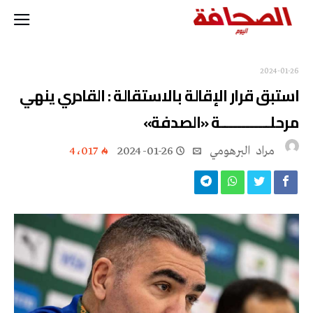
2024-01-26
استبق قرار الإقالة بالاستقالة : القادري ينهي
مرحلــــــــــــة «الصدفة»
مراد‭ ‬ البرهومي
2024-01-26
4٬017