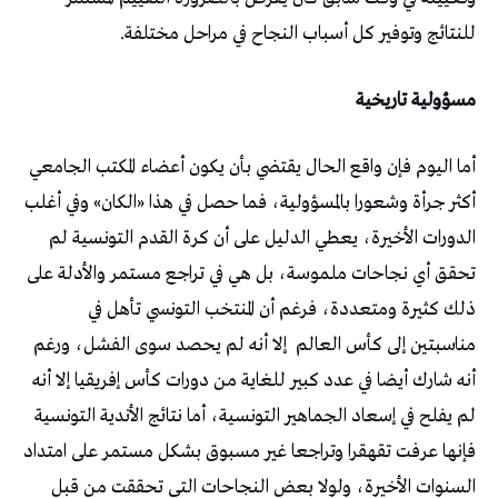
للنتائج وتوفير كل أسباب النجاح في مراحل مختلفة.
مسؤولية تاريخية
أما اليوم فإن واقع الحال يقتضي بأن يكون أعضاء المكتب الجامعي
أكثر جرأة وشعورا بالمسؤولية، فما حصل في هذا «الكان» وفي أغلب
الدورات الأخيرة، يعطي الدليل على أن كرة القدم التونسية لم
تحقق أي نجاحات ملموسة، بل هي في تراجع مستمر والأدلة على
ذلك كثيرة ومتعددة، فرغم أن المنتخب التونسي تأهل في
مناسبتين إلى كأس العالم
إلا أنه لم يحصد سوى الفشل، ورغم
أنه شارك أيضا في عدد كبير للغاية من دورات كأس إفريقيا إلا أنه
لم يفلح في إسعاد الجماهير التونسية، أما نتائج الأندية التونسية
فإنها عرفت تقهقرا وتراجعا غير مسبوق بشكل مستمر على امتداد
السنوات الأخيرة، ولولا بعض النجاحات التي تحققت من قبل