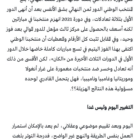
المنتخب الوطني الدور ثمن النهائي بشق الأنفس بعد أن أنهى الدور
الأول بثلاثة تعادلات، وفي دورة 2021 انهزم منتخبنا في مباراتين
لكنه أسعف بالحصول على مركز ثالث مؤهل للدور الموالي بعد فوز
وحيد، وفي المقابل تثبت كل الأرقام والمعطيات أن منتخبنا الوطني
اكتفى بهذا الفوز اليتيم في تسع مباريات كاملة خاضها خلال الدور
الأول في الدورات الثلاث الأخيرة من «الكان»، لكن الأقسى من ذلك
أنه تعادل وخسر ضد منتخبات مغمورة على غرار أنغولا
وموريتانيا وغامبيا وناميبيا، فهل يتحمل القادري لوحده
مسؤولية هذه النتائج الهزيلة؟؟.
التغيير اليوم وليس غدا
اليوم وبعد تقييم موضوعي وعقلاني، لم يعد بالإمكان استمرار
العمل بنفس الطريقة والنهج غير الواضح، فدرجة التوتر بلغت