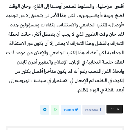
أقصى
مراحلها، والسقوط المستمر أوصلنا إلى القاع، وحان الوقت
لضجّ جرعة «أوكسيجين»، لكن هذا الأمر لن يتحقق إلا عبر تجديد
«أوصال» المكتب الجامعي والاستئناس بكفاءات ومسؤولين جدد،
لقد حان وقت التغيير الذي لا يجب أن يتعطل أكثر، حانت لحظة
الاعتراف بالفشل وهذا الاعتراف لا يمكن إلا أن يكون عبر الاستقالة
الجماعية لكل أعضاء هذا المكتب الجامعي والإعلان عن موعد ثابت
لعقد جلسة انتخابية في الإبان.. الإصلاح والتغيير أمران ثابتان
واتخاذ القرار المناسب رغم أنه قد يكون متأخرا أفضل بكثير من
المكوث في الخلف ثم الإمعان في الاستمرار في سياسة «الهروب» إلى
أبعد نقطة في الوراء المظلم.
‫‫ شاركها‬
Twitter
Facebook