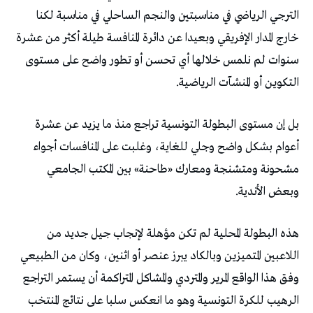
الترجي الرياضي في مناسبتين والنجم الساحلي في مناسبة لكنا
خارج المدار الإفريقي وبعيدا عن دائرة المنافسة طيلة أكثر من عشرة
سنوات لم نلمس خلالها أي تحسن أو تطور واضح على مستوى
التكوين أو المنشآت الرياضية.
بل إن مستوى البطولة التونسية تراجع منذ ما يزيد عن عشرة
أعوام بشكل واضح وجلي للغاية، وغلبت على المنافسات أجواء
مشحونة ومتشنجة ومعارك «طاحنة» بين المكتب الجامعي
وبعض الأندية.
هذه البطولة المحلية لم تكن مؤهلة لإنجاب جيل جديد من
اللاعبين المتميزين وبالكاد يبرز عنصر أو اثنين، وكان من الطبيعي
وفق هذا الواقع المرير والمتردي والمشاكل المتراكمة أن يستمر التراجع
الرهيب للكرة التونسية وهو ما انعكس سلبا على نتائج المنتخب