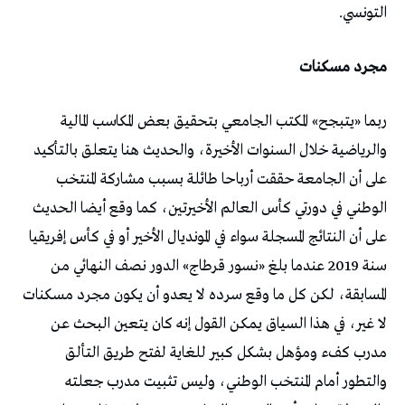
التونسي.
مجرد مسكنات
ربما «يتبجح» المكتب الجامعي بتحقيق بعض المكاسب المالية
والرياضية خلال السنوات الأخيرة، والحديث هنا يتعلق بالتأكيد
على أن الجامعة حققت أرباحا طائلة بسبب مشاركة المنتخب
الوطني في دورتي كأس العالم الأخيرتين، كما وقع أيضا الحديث
على أن النتائج المسجلة سواء في المونديال الأخير أو في كأس إفريقيا
سنة 2019 عندما بلغ «نسور قرطاج» الدور نصف النهائي من
المسابقة، لكن كل ما وقع سرده لا يعدو أن يكون مجرد مسكنات
لا غير، في هذا السياق يمكن القول إنه كان يتعين البحث عن
مدرب كفء ومؤهل بشكل كبير للغاية لفتح طريق التألق
والتطور أمام المنتخب الوطني، وليس تثبيت مدرب جعلته