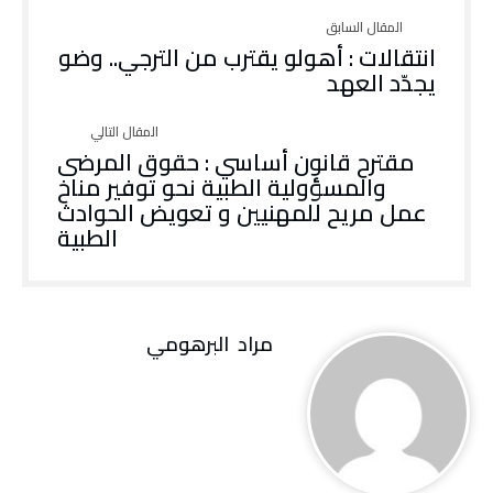
انتقالات : أهولو يقترب من الترجي.. وضو
يجدّد العهد
مقترح قانون أساسي : حقوق المرضى
والمسؤولية الطبية نحو توفير مناخ
عمل مريح للمهنيين و تعويض الحوادث
الطبية
مراد‭ ‬ البرهومي