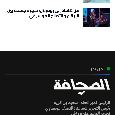
من هافانا إلى بوقرنين: سهرة جمعت بين
الإيقاع والتمازج الموسيقي
تونس الطقس
من نحن
الرئيس المدير العام: سعيد بن كريم
رئيس التحرير المساعد : المنصف عويساوي
تحرير الواب: منيرة رزقي