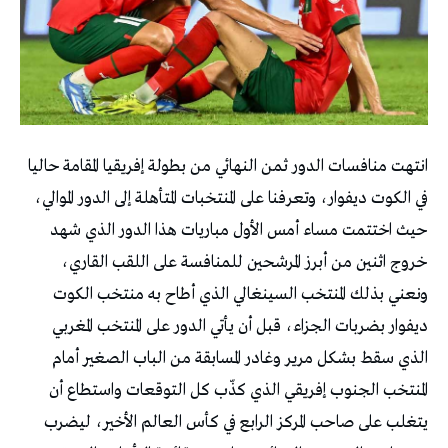
انتهت منافسات الدور ثمن النهائي من بطولة إفريقيا المقامة حاليا
في الكوت ديفوار، وتعرفنا على المنتخبات المتأهلة إلى الدور الموالي،
حيث اختتمت مساء أمس الأول مباريات هذا الدور الذي شهد
خروج اثنين من أبرز المرشحين للمنافسة على اللقب القاري،
ونعني بذلك المنتخب السينغالي الذي أطاح به منتخب الكوت
ديفوار بضربات الجزاء، قبل أن يأتي الدور على المنتخب المغربي
الذي سقط بشكل مرير وغادر المسابقة من الباب الصغير أمام
المنتخب الجنوب إفريقي الذي كذّب كل التوقعات واستطاع أن
يتغلب على صاحب المركز الرابع في كأس العالم الأخير، ليضرب