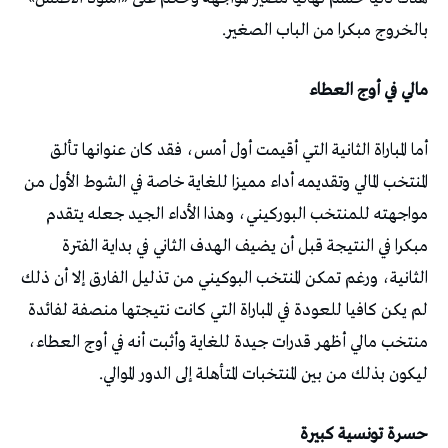
بالخروج مبكرا من الباب الصغير.
مالي في أوج العطاء
أما المباراة الثانية التي أقيمت أول أمس، فقد كان عنوانها تألق
المنتخب المالي وتقديمه أداء مميزا للغاية خاصة في الشوط الأول من
مواجهته للمنتخب البوركيني، وهذا الأداء الجيد جعله يتقدم
مبكرا في النتيجة قبل أن يضيف الهدف الثاني في بداية الفترة
الثانية، ورغم تمكن المنتخب البوكيني من تذليل الفارق إلا أن ذلك
لم يكن كافيا للعودة في المباراة التي كانت نتيجتها منصفة لفائدة
منتخب مالي أظهر قدرات جيدة للغاية وأثبت أنه في أوج العطاء،
ليكون بذلك من بين المنتخبات المتأهلة إلى الدور الموالي.
حسرة تونسية كبيرة