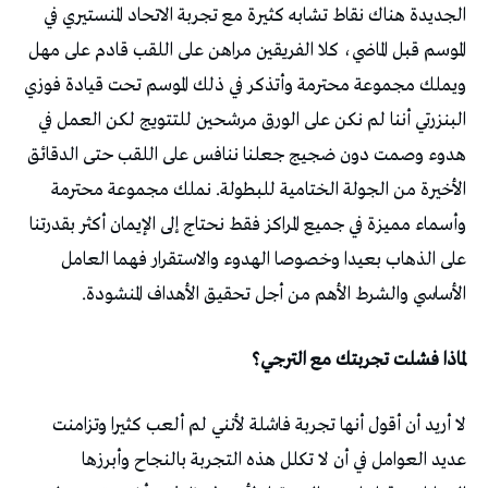
الجديدة هناك نقاط تشابه كثيرة مع تجربة الاتحاد المنستيري في
الموسم قبل الماضي، كلا الفريقين مراهن على اللقب قادم على مهل
ويملك مجموعة محترمة وأتذكر في ذلك الموسم تحت قيادة فوزي
البنزرتي أننا لم نكن على الورق مرشحين للتتويج لكن العمل في
هدوء وصمت دون ضجيج جعلنا ننافس على اللقب حتى الدقائق
الأخيرة من الجولة الختامية للبطولة. نملك مجموعة محترمة
وأسماء مميزة في جميع المراكز فقط نحتاج إلى الإيمان أكثر بقدرتنا
على الذهاب بعيدا وخصوصا الهدوء والاستقرار فهما العامل
الأساسي والشرط الأهم من أجل تحقيق الأهداف المنشودة.
لماذا فشلت تجربتك مع الترجي؟
لا أريد أن أقول أنها تجربة فاشلة لأنني لم ألعب كثيرا وتزامنت
عديد العوامل في أن لا تكلل هذه التجربة بالنجاح وأبرزها