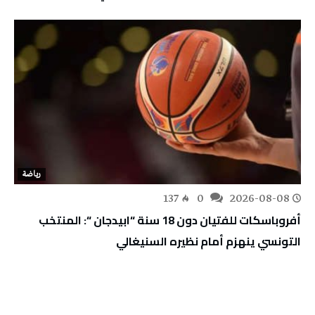
رياضة
137
0
2026-08-08
أفروباسكات للفتيان دون 18 سنة “ابيدجان “: المنتخب
التونسي ينهزم أمام نظيره السنيغالي