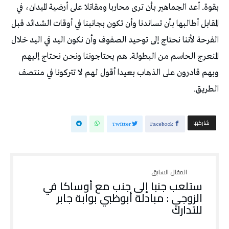
بقوة. أعد الجماهير بأن ترى محاربا ومقاتلا على أرضية الميدان، في
المقابل أطالبها بأن تساندنا وأن تكون بجانبنا في أوقات الشدائد قبل
الفرحة لأننا نحتاج إلى توحيد الصفوف وأن نكون اليد في اليد خلال
المنعرج الحاسم من البطولة. هم يحتاجوننا ونحن نحتاج إليهم
وبهم قادرون على الذهاب بعيدا أقول لهم لا تتركونا في منتصف
الطريق.
‫‫ شاركها‬
Twitter
Facebook
ستلعب جنبا إلى جنب مع أوساكا في
الزوجي : مبادلة أبوظبي بوابة جابر
للتدارك