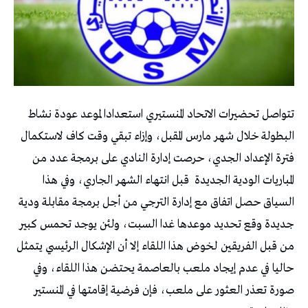
تتواصل تحضيرات الاتحاد المنستيري استعدادا لموعد عودة نشاط
البطولة خلال شهر مارس المقبل، وإزاء تبقي وقت كاف لاستكمال
فترة الإعداد الجدي، حرصت إدارة النادي على برمجة عدد من
المباريات الودية الجديدة
قبل انتهاء الشهر الجاري، وفي هذا
السياق حصل اتفاق مع إدارة الترجي من أجل برمجة مقابلة ودية
جديدة وقع تحديد موعدها غدا السبت، ولئن يوجد تحمس كبير
من قبل الفريقين لخوض هذا اللقاء إلا أن الإشكال الرئيسي يتمثل
حاليا في عدم إيجاد ملعب بالعاصمة يحتضن هذا اللقاء، وفي
صورة تعذر العثور على ملعب، فإن فرضية إقامتها في المنستير