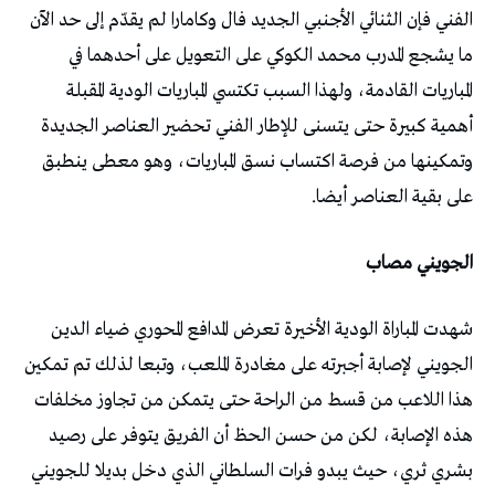
الفني فإن الثنائي الأجنبي الجديد فال وكامارا لم يقدّم إلى حد الآن
ما يشجع المدرب محمد الكوكي على التعويل على أحدهما في
المباريات القادمة، ولهذا السبب تكتسي المباريات الودية المقبلة
أهمية كبيرة حتى يتسنى للإطار الفني تحضير العناصر الجديدة
وتمكينها من فرصة اكتساب نسق المباريات، وهو معطى ينطبق
على بقية العناصر أيضا.
الجويني مصاب
شهدت المباراة الودية الأخيرة تعرض المدافع المحوري ضياء الدين
الجويني لإصابة أجبرته على مغادرة الملعب، وتبعا لذلك تم تمكين
هذا اللاعب من قسط من الراحة حتى يتمكن من تجاوز مخلفات
هذه الإصابة، لكن من حسن الحظ أن الفريق يتوفر على رصيد
بشري ثري، حيث يبدو فرات السلطاني الذي دخل بديلا للجويني