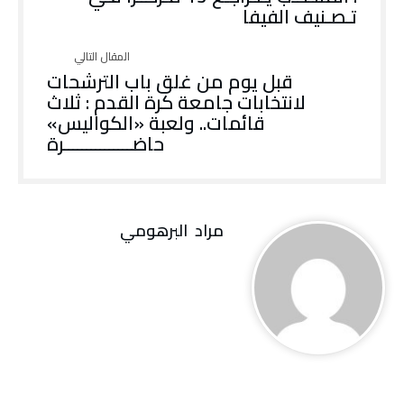
تـصـنيف الفيفا
قبل يوم من غلق باب الترشحات
لانتخابات جامعة كرة القدم : ثلاث
قائمات.. ولعبة «الكواليس»
حاضـــــــــــــــرة
مراد‭ ‬ البرهومي