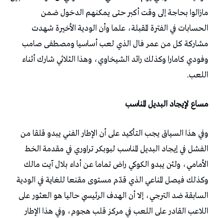
مازالوا بحاجة إلى وقت أكبر حتى يمكنهم الدخول ضمن
الحسابات في الفترة المقبلة، علما وأن الودية الأخيرة شهدت
مشاركة كل من عمر فال الذي لعب أساسيا ومصطفى صامب
وفودي كامارا وكذلك رائد الشيخاوي، وهذا الثلاثي شارك أثناء
اللعب.
مساع لإيجاد البديل المناسب
وفي هذا السياق يجب التأكيد على أن الإطار الفني يبدو قلقا من
الفشل في إيجاد البديل المناسب لبوبكر تراوري في مقدمة الخط
الأمامي، ولئن يبدو الكوكي راض تماما عن أداء بلال آيت مالك
وكذلك فيصل المناعي الذي قدّم مستوى مقنعا للغاية في الودية
السابقة ضد الترجي، إلا أن الهدف الرئيسي حاليا هو العثور على
اللاعب القادر على اللعب في مركز قلب هجوم، وفي هذا الإطار