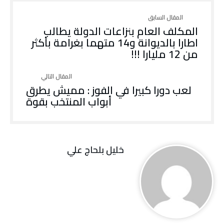
المكلف العام بنزاعات الدولة يطالب
اطارا بالديوانة و14 متهما بغرامة بأكثر
من 12 مليارا !!!
لعب دورا كبيرا في الفوز : مميش يطرق
أبواب المنتخب بقوة
خليل‭ ‬بلحاج‭ ‬علي