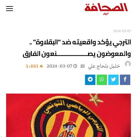
2024-03-07
الترجي يؤكد واقعيته ضد “البقلاوة” ..
والمعوضون يصـــــــــــــــــنعون الفارق
خليل‭ ‬بلحاج‭ ‬علي
2024-03-07
1٬661