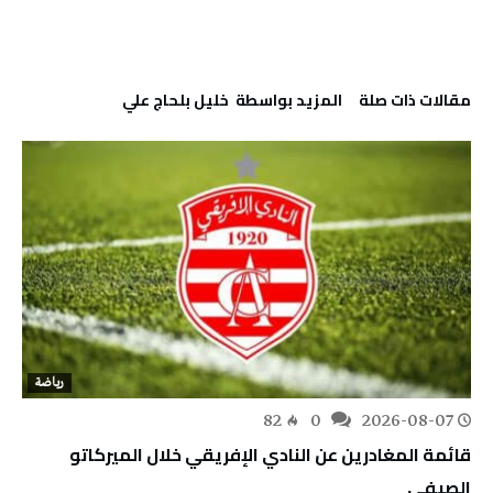
‫مقالات ذات صلة‬
‫‫المزيد بواسطة‬ ‬ خليل‭ ‬بلحاج‭ ‬علي
رياضة
82
0
2026-08-07
قائمة المغادرين عن النادي الإفريقي خلال الميركاتو
الصيفي