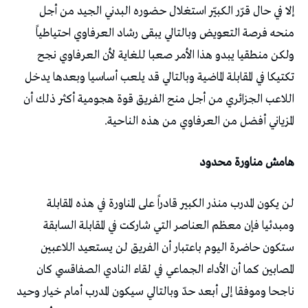
إلا في حال قرّر الكبيّر استغلال حضوره البدني الجيد من أجل
منحه فرصة التعويض وبالتالي يبقى رشاد العرفاوي احتياطياً
ولكن منطقيا يبدو هذا الأمر صعبا للغاية لأن العرفاوي نجح
تكتيكا في المقابلة الماضية وبالتالي قد يلعب أساسيا وبعدها يدخل
اللاعب الجزائري من أجل منح الفريق قوة هجومية أكثر ذلك أن
المزياني أفضل من العرفاوي من هذه الناحية.
هامش مناورة محدود
لن يكون المدرب منذر الكبير قادراً على المناورة في هذه المقابلة
ومبدئيا فإن معظم العناصر التي شاركت في المقابلة السابقة
ستكون حاضرة اليوم باعتبار أن الفريق لن يستعيد اللاعبين
المصابين كما أن الأداء الجماعي في لقاء النادي الصفاقسي كان
ناجحا وموفقا إلى أبعد حدّ وبالتالي سيكون المدرب أمام خيار وحيد