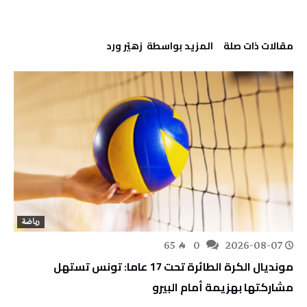
‫مقالات ذات صلة‬
‫‫المزيد بواسطة‬ ‬ زهيّر‭ ‬ورد
رياضة
65
0
2026-08-07
مونديال الكرة الطائرة تحت 17 عاما: تونس تستهل
مشاركتها بهزيمة أمام البيرو