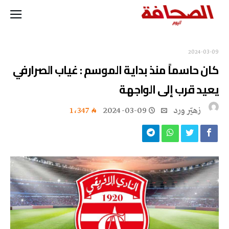
2024-03-09
كان حاسماً منذ بداية الموسم : غياب الصرارفي
يعيد قرب إلى الواجهة
زهيّر‭ ‬ورد
2024-03-09
1٬347