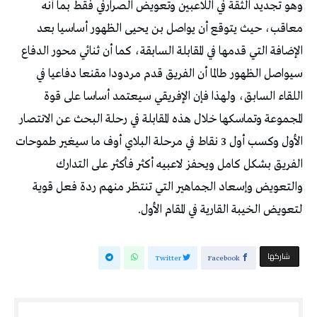
وهو تجديد الثقة في اللاعبين وتعويض الصرارفي فقط بما أنه
معاقب، حيث يتوقع أن يواصل بن يحيى الظهور أساسيا بعد
الإضافة التي قدمها في المقابلة السابقة، كما أن ثنائي محور الدفاع
سيواصل الظهور طالما أن الفريق قدم مردودا مقنعا دفاعيا في
اللقاء السابق، ولهذا فإن الإفريقي سيعتمد أساسا على قوة
المجموعة وتماسكها خلال هذه المقابلة في رحلة البحث عن الانتصار
الأول وكسب أول 3 نقاط في مرحلة البلاي أوف ما سيغير طموحات
الفريق بشكل كامل ويحفز لاعبيه أكثر فأكثر على التدارك
والتعويض وإسعاد الجماهير التي تنتظر منهم ردة فعل قوية
لتعويض الخيبة القارية في المقام الأول.
‫‫ شاركها‬
Twitter
Facebook