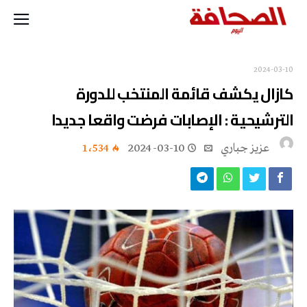
2024-03-10
كازال يكشف قائمة المنتخب للدورة
الترشيحية : الإصابات فرضت واقعا جديدا
عزيز جباري
2024-03-10
1٬534