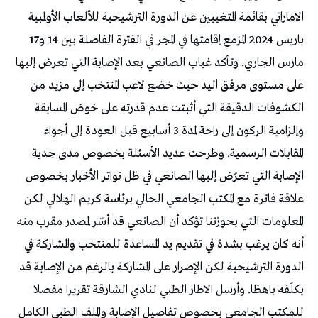
الاماراتي بقائمة المتغيبين عن الدورة الترشيحية للألعاب الأولمبية
باريس 2024 المزمع إقامتها في المجر في الفترة الفاصلة بين 14 و17
مارس الجاري. وتأكد غياب الصانعي بعد الإصابة التي تعرض إليها
على مستوى مرفق اليد حيث خضع لاعب المنتخب إلى مزيد من
الكشوفات الدقيقة التي أثبتت عدم قدرته على خوض المسابقة
وإلزامية الركون إلى راحة لمدة 3 أسابيع قبل العودة إلى أجواء
المقابلات الرسمية. وطرحت عديد الأسئلة بخصوص مدى جدية
الإصابة التي تعرّض إليها الصانعي في ظل تواتر الأخبار بخصوص
علاقة فاترة مع المكتب الجامعي الحالي برئاسة كريم الهلالي لكن
المعلومات التي بحوزتنا تؤكد أن الصانعي قد أسّر لمصدر مقرب منه
أنه كان يرغب بشدة في تقديم يد المساعدة للمنتخب والمشاركة في
الدورة الترشيحية لكن الإصرار على المشاركة بالرغم من الإصابة قد
يكلّفه باهظا. وأرسل الاطار الطبي لنادي الشارقة تقريرا مفصلا
للمكتب الجامعي بخصوص تفاصيل الإصابة والملف الطبي الكامل