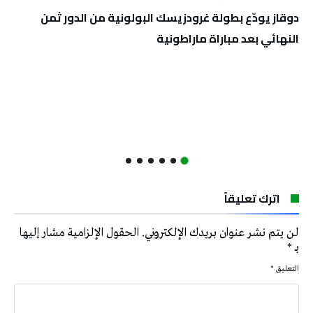
دوقاز يودّع بطولة غرودزيسك البولونية من الدور ثمن
النهائي بعد مباراة ماراطونية
اترك تعليقاً
لن يتم نشر عنوان بريدك الإلكتروني.
الحقول الإلزامية مشار إليها
بـ
*
التعليق
*