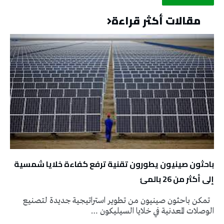
مقالات أكثر قراءة
باحثون صينيون يطورون تقنية ترفع كفاءة خلايا شمسية
إلى أكثر من 26 بالمئ
تمكن باحثون صينيون من تطوير استراتيجية جديدة لتصنيع
الوصلات المعدنية في خلايا السيليكون …