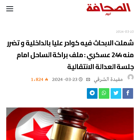
2024-03-23
شملت الابحاث فيه كوادر عليا بالداخلية و تضرر
منه 244 عسكري : ملف براكة الساحل امام
جلسة العدالة الانتقالية
مفيدة الشرقي
2024-03-23
1٬824