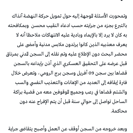
وتمحورت الأسئلة الموجهة إليه حول تمويل حركة النهضة آنذاك
بالتبرع بجزء من جرايته حسب ادعاء النقيب محسن
وبمكافحته
به كان لا يرد إلا بالإيماء وبادية عليه الانتهاكات ملاحظا أنه لا
يعرف معذبيه الذين كانوا يرتدون ملابس مدنية وأمضى على
محضر البحث دون الإطلاع عليه وتم نقله إلى السجن المدني بمرناق
قبل عرضه على التحقيق العسكري الذي أذن بإيداعه بالسجن
قضاها بين سجن 09 أفريل وسجن برج الرومي، وتعرض خلال
فترة إيقافه إلى العديد من الإهانات والتعذيب النفسي والسب
والشتم قضاها في رعب وجميع الموقوفين معه من قضية براكة
الساحل تواصل إلى حوالي سنة قبل أن يتم الإفراج عنه دون
محاكمة.
وبعد خروجه من السجن أوقف عن العمل وأصبح يتقاضى جراية