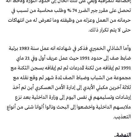
إخضاعه للمراقبة وبقي على تلك الحال إلى حدود الثورة ولاحظ أنه
تحصل على مقرر جبر الضرر 74 % وطلب محاسبة من تسبب في
حرمانه من العمل وعزله من وظيفته وما تعرض له من انتهاكات
حتى لا يتم تكرار ذلك.
وأما الشاذلي الخميري فذكر في شهادته انه عمل سنة 1983 برتبة
ضابط صف إلى حدود 1991 حيث عمل عريف أول وفي 21 ماي
1991 تم إيقافه من ثكنة المدرعات ثم تم إيقافه بسجن الثكنة مع
مجموعة من الشباب وضباط الصف لمدة شهر ثم وقع نقله مع
ثلاثة آخرين مكبلي الأيدي إلى إدارة الأمن العسكري أين تم أخذ
إرشادات وتسليمهم في نفس اليوم إلى وزارة الداخلية بعد نزع
ملابسهم الداخلية واخضعوا إلى البحث ونالوا ألوانا شتى من أنواع
التعذيب.
النهضة..