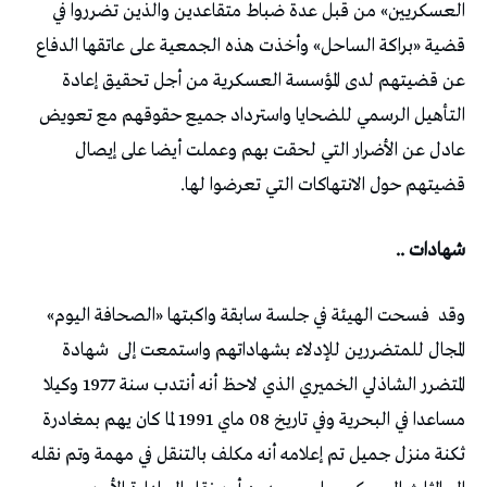
العسكريين» من قبل عدة ضباط متقاعدين والذين تضرروا في
قضية «براكة الساحل» وأخذت هذه الجمعية على عاتقها الدفاع
عن قضيتهم لدى المؤسسة العسكرية من أجل تحقيق إعادة
التأهيل الرسمي للضحايا واسترداد جميع حقوقهم مع تعويض
عادل عن الأضرار التي لحقت بهم وعملت أيضا على إيصال
قضيتهم حول الانتهاكات التي تعرضوا لها.
شهادات ..
وقد
فسحت الهيئة في جلسة سابقة واكبتها «الصحافة اليوم»
المجال للمتضررين للإدلاء بشهاداتهم واستمعت إلى
شهادة
المتضرر الشاذلي الخميري الذي لاحظ أنه أنتدب سنة 1977 وكيلا
مساعدا في البحرية وفي تاريخ 08 ماي 1991 لما كان يهم بمغادرة
ثكنة منزل جميل تم إعلامه أنه مكلف بالتنقل في مهمة وتم نقله