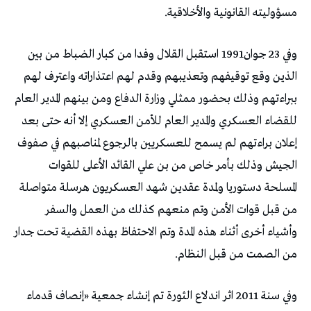
مسؤوليته القانونية والأخلاقية.
وفي 23 جوان1991 استقبل القلال وفدا من كبار الضباط من بين
الذين وقع توقيفهم وتعذيبهم وقدم لهم اعتذاراته واعترف لهم
ببراءتهم وذلك بحضور ممثلي وزارة الدفاع ومن بينهم المدير العام
للقضاء العسكري والمدير العام للأمن العسكري إلا أنه حتى بعد
إعلان براءتهم لم يسمح للعسكريين بالرجوع لمناصبهم في صفوف
الجيش وذلك بأمر خاص من بن علي القائد الأعلى للقوات
المسلحة دستوريا ولمدة عقدين شهد العسكريون هرسلة متواصلة
من قبل قوات الأمن وتم منعهم كذلك من العمل والسفر
وأشياء أخرى أثناء هذه المدة وتم الاحتفاظ بهذه القضية تحت جدار
من الصمت من قبل النظام.
وفي سنة 2011 اثر اندلاع الثورة تم إنشاء جمعية «إنصاف قدماء