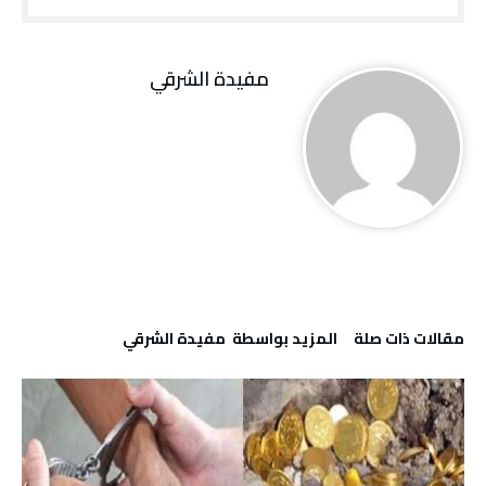
مفيدة الشرقي
‫مقالات ذات صلة‬
‫‫المزيد بواسطة‬ ‬ مفيدة الشرقي