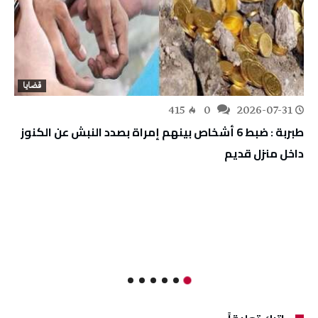
قضايا
415
0
2026-07-31
طبربة : ضبط 6 أشخاص بينهم إمراة بصدد النبش عن الكنوز
داخل منزل قديم