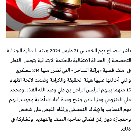
باشرت صباح يوم الخميس 21 مارس 2024 هيئة
الدائرة الجنائية
المتخصصة في العدالة الانتقالية بالمحكمة الابتدائية بتونس
النظر
في
ملف قضية «براكة الساحل» التي تضرر منها 244 عسكري
والتي أحالتها عليها هيئة الحقيقة والكرامة وضمت لائحة الاتهام
15 متهما بينهم الرئيس الراحل بن علي وعبد الله القلال ومحمد
علي القنزوعي وعز الدين جنيح وعدة قيادات أمنية وجهت إليهم
تهم التعذيب والإيقاف التعسفي وإلقاء القبض على شخص
واحتجازه دون إذن قضائي صاحبه العنف والتهديد
والمشاركة في
ذلك.