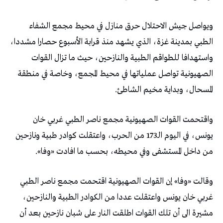
ويواصل جيش الاحتلال حرق منازل في محيط مجمع الشفاء
الطبي بمدينة غزة، الذي يشهد منذ قرابة الأسبوع حصارا مشددا،
واستهدافا للطواقم الطبية والنازحين، حيث ما تزال القوات
الصهيونية تواصل عملياتها في محيط المجمع، وخاصة في منطقة
المسحال، وبداية مخيم الشاطئ.
واقتحمت القوات الصهيونية مجمع ناصر الطبي غربي خان
يونس، في اليوم الـ173 من الحرب، واعتقلت كوادر طبية ونازحين
من داخل المستشفى وفي محيطه، بحسب ما افادت «وفا».
وقالت «وفا» إن القوات الصهيونية اقتحمت مجمع ناصر الطبي
غربي خان يونس واعتقلت عددا من الكوادر الطبية والنازحين،
مشيرة الى أن تلك القوات اطلقت النار على شبان نازحين بعد أن