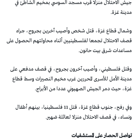
جيش الاحتلال منزلا قرب مسجد السوسي بمخيم الشاطئ في
مدينة غزة.
وشمال قطاع غزة، قتل شخص وأصيب آخرين بجروح، جراء
قصف الاحتلال تجمعا لفلسطينيين أثناء محاولتهم الحصول على
مساعدات شرق بيت حانون.
وقتل فلسطيني، وأصيب آخرون بجروح، في قصف مدفعي على
مدينة الأمل للأسرى المحررين غرب مخيم النصيرات وسط قطاع
غزة، حيث دمر الجيش الصهيوني عددا من الأبراج.
وفي رفح، جنوب قطاع غزة، قتل 11 فلسطينيا، بينهم أطفال
ونساء، في قصف الاحتلال منزلا لعائلة ضهير.
تواصل الحصار على المستشفيات