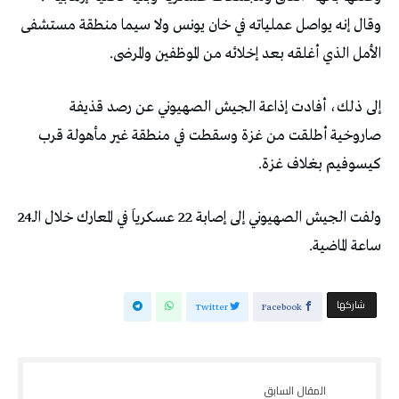
وقال إنه يواصل عملياته في خان يونس ولا سيما منطقة مستشفى
الأمل الذي أغلقه بعد إخلائه من الموظفين والمرضى.
إلى ذلك، أفادت إذاعة الجيش الصهيوني عن رصد قذيفة
صاروخية أطلقت من غزة وسقطت في منطقة غير مأهولة قرب
كيسوفيم بغلاف غزة.
ولفت الجيش الصهيوني إلى إصابة 22 عسكرياَ في المعارك خلال الـ24
ساعة الماضية.
‫‫ شاركها‬
Twitter
Facebook