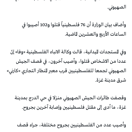
الصهيوني.
وأضاف بيان الوزارة أن 76 فلسطينياً قتلوا و102 أصيبوا في
الساعات الأربع والعشرين الماضية.
وفي المستجدات الميدانية، قالت وكالة الانباء الفلسطينية «وفا» إنّ
عددا من الاشخاص قتلوا، وأصيب آخرون، في قصف الجيش
الصهيوني تجمعا للفلسطينيين قرب معبر المنطار التجاري «كارني»
شرق مدينة غزة.
وقصفت طائرات الجيش الصهيوني منزلا في حي الدرج بمدينة
غزة، ما أدى إلى مقتل فلسطينيين وإصابة آخرين بجروح.
وأصيب عدد من الفلسطينيين بجروح مختلفة، جراء قصف