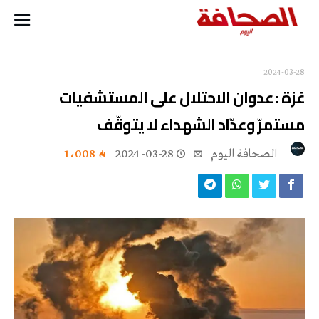
2024-03-28
غزة : عدوان الاحتلال على المستشفيات
مستمرّ وعدّاد الشهداء لا يتوقّف
‭ ‬الصحافة‭ ‬اليوم
2024-03-28
1٬008