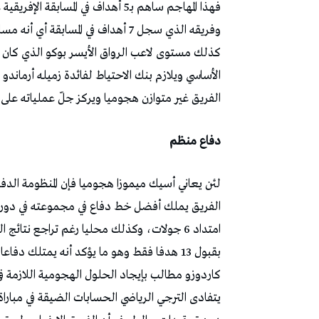
كذلك مستوى لاعب الرواق الأيسر بوكو الذي كان 
الأساسي ويلازم بنك الاحتياط لفائدة زميله أرمان
الفريق غير متوازن هجوميا ويركز جلّ عملياته على
دفاع منظم
لئن يعاني أسيك ميموزا هجوميا فإن المنظومة الدفاع
الفريق يملك أفضل خط دفاع في مجموعته في دوري
امتداد 6 جولات، وكذلك محليا رغم تراجع نتا
بقبول 13 هدفا فقط وهو ما يؤكد أنه يمتلك د
كاردوزو مطالب بإيجاد الحلول الهجومية اللازمة 
يتفادى الترجي الرياضي الحسابات الضيقة في مبارا