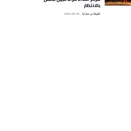
بالانتظار
لطيفة بن عمارة
2026-08-06
تونس الطقس