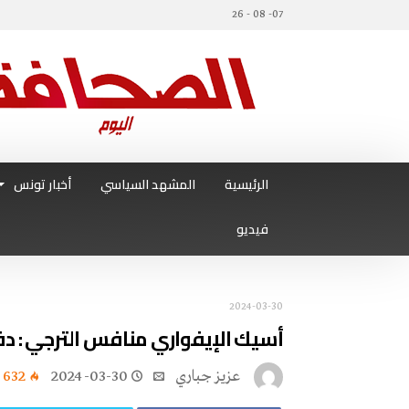
07- 08 - 26
الرئيسية
المشهد السياسي
أخبار تونس
فيديو
2024-03-30
أسيك الإيفواري منافس الترجي : د
عزيز جباري
2024-03-30
632