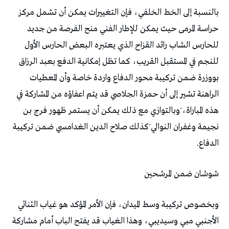
بالنسبة إلى الخط الخلفي، فإن التغييرات يمكن أن تشمل مركز
حراسة المرمى حيث يمكن للإطار الفني منح الفرصة من جديد
للحارس الشاب رائد القزاح الذي يعتبره البعض الحارس الأول
للنجم في المستقبل القريب، كما تظل إمكانية الدفع بعبد الرزاق
بووزرة ضمن تركيبة محور الدفاع واردة خاصة وأن المعطيات
الراهنة تشير إلى أن حمزة الجلاصي قد يتم اعفاؤه من المشاركة في
هذه المباراة، َوبالتوازي مع ذلك يمكن أن يستمر ظهور فرج بن
نجيمة وغفران النوالي َكذلك صلاح الدين الغدامسي ضمن تركيبة
الدفاع.
شوشان ضمن المرشحين
وبخصوص تركيبة وسط الميدان، فإن الأمر المؤكد هو غياب الثنائي
الأجنبي مبي وسيديبي، وهذا الغياب قد يفتح الباب أمام مشاركة