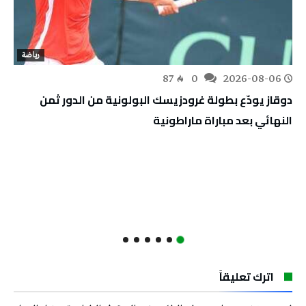
رياضة
87
0
2026-08-06
دوقاز يودّع بطولة غرودزيسك البولونية من الدور ثمن
النهائي بعد مباراة ماراطونية
اترك تعليقاً