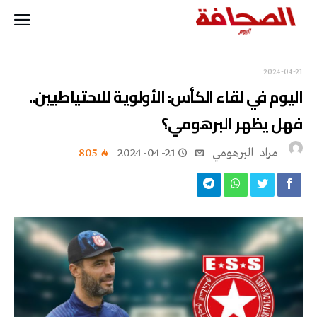
2024-04-21
اليوم في لقاء الكأس: الأولوية للاحتياطيين..
فهل يظهر البرهومي؟
مراد‭ ‬ البرهومي
2024-04-21
805