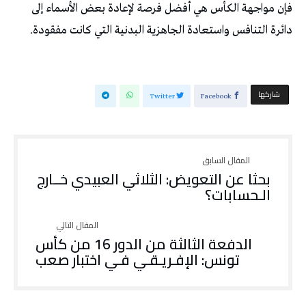
فإن مواجهة الكأس هي أفضل فرصة لإعادة بعض الأسماء إلى
دائرة التنافس واستعادة الجاهزية البدنية التي كانت مفقودة.
‫‫ شاركها‬
Twitter
Facebook
بحثا عن التعويض: الثلاثي العبيدي خــارج
الـحسابات؟
الدفعة الثالثة من الدور 16 من كأس
تونس: الإفـريـقـي فـي اختبار صعب