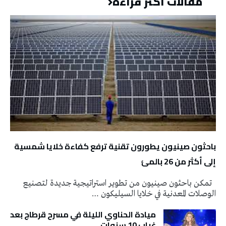
مقالات أكثر قراءة
باحثون صينيون يطورون تقنية ترفع كفاءة خلايا شمسية
إلى أكثر من 26 بالمئ
تمكن باحثون صينيون من تطوير استراتيجية جديدة لتصنيع
الوصلات المعدنية في خلايا السيليكون …
ميادة الحناوي الليلة في مسرح قرطاج بعد
غياب 10 سنوات