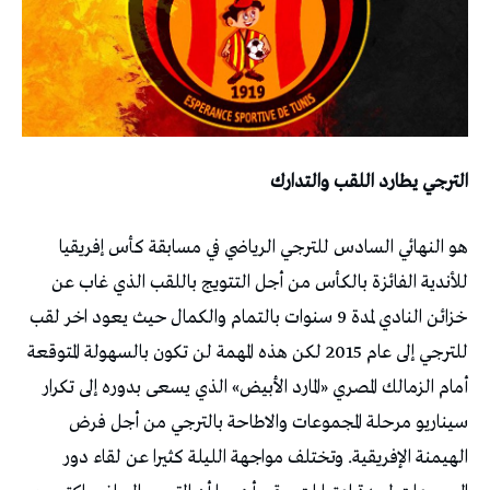
الترجي يطارد اللقب والتدارك
هو النهائي السادس للترجي الرياضي في مسابقة كأس إفريقيا
للأندية الفائزة بالكأس من أجل التتويج باللقب الذي غاب عن
خزائن النادي لمدة 9 سنوات بالتمام والكمال حيث يعود اخر لقب
للترجي إلى عام 2015 لكن هذه المهمة لن تكون بالسهولة المتوقعة
أمام الزمالك المصري «المارد الأبيض» الذي يسعى بدوره إلى تكرار
سيناريو مرحلة المجموعات والاطاحة بالترجي من أجل فرض
الهيمنة الإفريقية. وتختلف مواجهة الليلة كثيرا عن لقاء دور