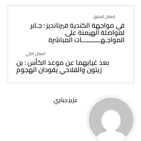
في مواجهة الكندية فيرنانديز : جـابر
لمواصلة الهيمنة على
المواجـهــــــــــــات المباشرة
بعد غيابهما عن موعد الكأس : بن
زيتون والفلاحي يقودان الهجوم
عزيز جباري