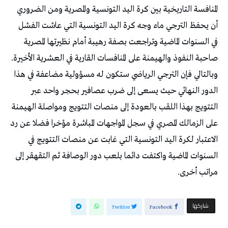
المنافسة التاريخية بين كرة اليد التونسية والمصرية ومن الضروري
أن يحفظ الترجي ماء وجه كرة اليد التونسية التي عاشت الفشل
في السنوات الماضية وتراجعت بصفة رهيبة أمام نظيرتها المصرية
صاحبة النفوذ والهيمنة على المنافسات القارية في العشرية الأخيرة.
وبالتالي فإن الترجي الرياضي ستكون له مسؤولية مضاعفة في هذا
الدور النهائي حيث يسعى إلى ضرب عصافير بحجر واحد عبر
التتويج بهذا اللقب بالعودة إلى منصات التتويج ومواصلة الهيمنة
على الزمالك المصري في سجل المواجهات المباشرة مؤخرا فضلا عن رد
الاعتبار لكرة اليد التونسية التي غابت عن منصات التتويج في
السنوات الماضية واكتفت دائما بلعب دور الوصافة ثم التقهقر إلى
مراتب أخرى.
‫‫ شاركها‬
Twitter
Facebook