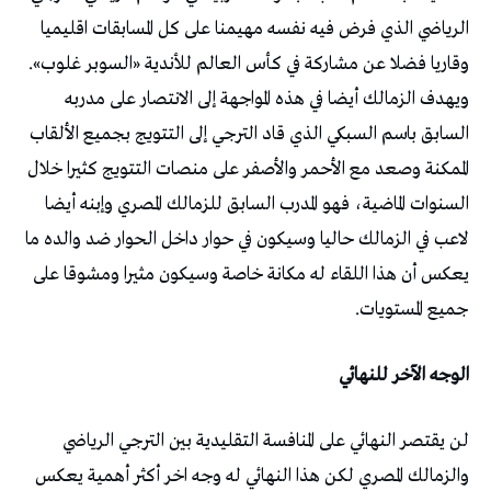
الرياضي الذي فرض فيه نفسه مهيمنا على كل المسابقات اقليميا
وقاريا فضلا عن مشاركة في كأس العالم للأندية «السوبر غلوب».
ويهدف الزمالك أيضا في هذه المواجهة إلى الانتصار على مدربه
السابق باسم السبكي الذي قاد الترجي إلى التتويج بجميع الألقاب
الممكنة وصعد مع الأحمر والأصفر على منصات التتويج كثيرا خلال
السنوات الماضية، فهو المدرب السابق للزمالك المصري وإبنه أيضا
لاعب في الزمالك حاليا وسيكون في حوار داخل الحوار ضد والده ما
يعكس أن هذا اللقاء له مكانة خاصة وسيكون مثيرا ومشوقا على
جميع المستويات.
الوجه الآخر للنهائي
لن يقتصر النهائي على المنافسة التقليدية بين الترجي الرياضي
والزمالك المصري لكن هذا النهائي له وجه اخر أكثر أهمية يعكس