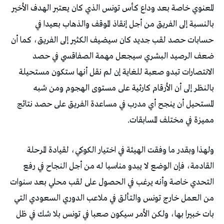
المعنوي خاصة بعد وداع كأس تونس الذي كان يعتبر الهدف الأخير
بالنسبة إلى الفريق من أجل إنقاذ الموقف والذهاب بعيدا في
حسابات حصد لقب جديد كان سيضيف الكثير إلى الفريق، كما أن
ضعف الرصيد البشري سيجعل مهمة الصفاقسي في حصد
الانتصارات تبدو صعبة للغاية إن لم نقل أنها ستكون مستحيلة
بالنظر إلى أن الأرقام كارثية على مستوى الهجوم ومن شبه
المستحيل أن ينجح أي مدرب في مساعدة الفريق على حصد نتائج
مميزة في مختلف المسابقات.
ولهذا وبقدر ما وفقت الهيئة في اختيار الكوكي، لقيادة المرحلة
القادمة، فإن الوضع لا يبدو مناسبا له من أجل النجاح في رفع
التحدي خاصة وأنه يرغب في الحصول على لقب محلي بعد سنوات
من العمل خارج تونس والتألق في ملاعب الدوري السعودي التي
بات خبيرا بها، ولكن الأمر سيكون صعبا في تونس بلا شك في ظل