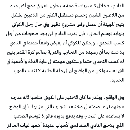
القادم، فخلال 6 مباريات قادمة سيحاول الفريق دمج أكبر عدد
من اللاعبين الشبان وحسم مستقبل الكثير من اللاعبين بشكل
يتيح للهيئة أن تعمل وفق مشروع دقيق وفي حال رحل الكوكي
بنهاية الموسم الحالي، فإن المدرب القادم لن يجد صعوبات من أجل
كسب التحدي، ويمكن للكوكي أن يفرض واقعاً جديدا في النادي
بلا شك بما أن رصيده من التجارب والدراية بعالم كرة القدم يتيح
له كسب التحدي حتما وستكون مهمته في غاية الدقة والأهمية في
الان نفسه ولكن من الواضح أن المرحلة الحالية لا تناسب المدرب
الجديد.
وفي الواقع، وبقدر ما كان الاختيار على الكوكي مناسبا لأنه مدرب
مجتهد ترك بصمته في مختلف التجارب التي مرّ بها، فإن الوضع
لا يساعده على النجاح وقد يدفع بدوره فاتورة الموسم الصعب
الذي يلاحق النادي الصفاقسي لأسباب عديدة أهمها غياب الحافز