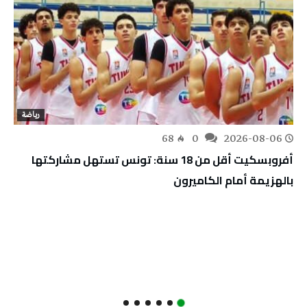
رياضة
68
0
2026-08-06
أفروبسكيت أقل من 18 سنة: تونس تستهل مشاركتها
بالهزيمة أمام الكاميرون