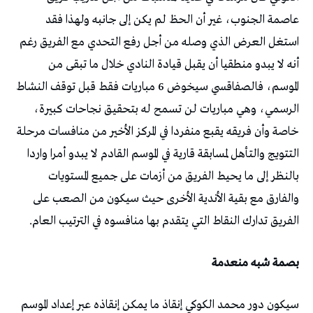
عاصمة الجنوب، غير أن الحظ لم يكن إلى جانبه ولهذا فقد
استغل العرض الذي وصله من أجل رفع التحدي مع الفريق رغم
أنه لا يبدو منطقيا أن يقبل قيادة النادي خلال ما تبقى من
الموسم، فالصفاقسي سيخوض 6 مباريات فقط قبل توقف النشاط
الرسمي، وهي مباريات لن تسمح له بتحقيق نجاحات كبيرة،
خاصة وأن فريقه يقبع منفردا في المركز الأخير من منافسات مرحلة
التتويج والتأهل لمسابقة قارية في الموسم القادم لا يبدو أمرا واردا
بالنظر إلى ما يحيط الفريق من أزمات على جميع المستويات
والفارق مع بقية الأندية الأخرى حيث سيكون من الصعب على
الفريق تدارك النقاط التي يتقدم بها منافسوه في الترتيب العام.
بصمة شبه منعدمة
سيكون دور محمد الكوكي إنقاذ ما يمكن إنقاذه عبر إعداد الموسم