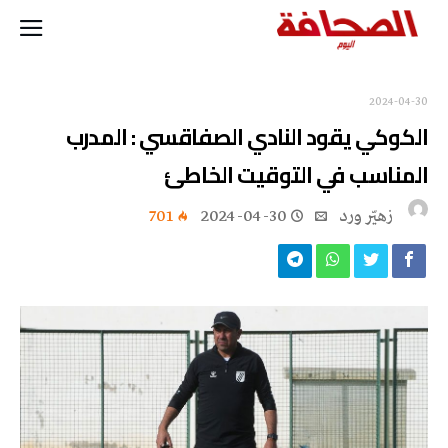
2024-04-30
الكوكي يقود النادي الصفاقسي : المدرب
المناسب في التوقيت الخاطئ
زهيّر‭ ‬ورد
2024-04-30
701