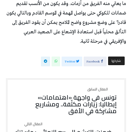
ما يعاني منه الفريق من أزمات. وقد يكون من الأنسب تقديم
ضمانات للكوكي حتى يواصل المهمة في الموسم القادم وبالتالي يكون
قادرا ً على وضع مشروع واضح الملامح يمكن أن يقود الفريق إلى
التألق محلياً قبل استعادة الإشعاع على الصعيد العربي
والإفريقي في مرحلة ثانية.
‫‫ شاركها‬
Twitter
Facebook
تونس في واجهة «اهتمامات»
إيطاليا: زيارات مكثّفة.. ومشاريع
مشتركة في الأفق