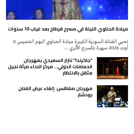
ميادة الحناوي الليلة في مسرح قرطاج بعد غياب 10 سنوات
تحيي الفنانة السورية الكبيرة ميادة الحناوي اليوم الخميس 6
أوت 2026 سهرة بالمسرح الأثري …
“جاكرندا” لنزار السعيدي بمهرجان
الحمامات الدولي… مركز النداء مرآة لجيل
مثقل بالانتظار
مهرجان صفاقس: إلغاء عرض الفنان
بودشار
تونس الطقس