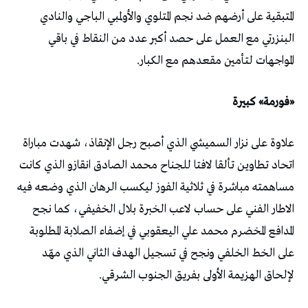
المتبقية على أرضهم ضد نجم المتلوي والأولمبي الباجي والنادي
البنزرتي مع العمل على حصد أكبر عدد من النقاط في باقي
المواجهات لتأمين مقعدهم مع الكبار.
«فورمة» كبيرة
علاوة على نزار السميشي الذي أصبح رجل الإنقاذ، شهدت مباراة
اتحاد تطاوين تألقا لافتا للجناح محمد الصادق انقازو الذي كانت
مساهمته مباشرة في ثلاثية الفوز ليكسب الرهان الذي وضعه فيه
الاطار الفني على حساب لاعب الخبرة بلال الخفيفي، كما نجح
المدافع المخضرم محمد علي اليعقوبي في إضفاء الصلابة المطلوبة
على الخط الخلفي ونجح في تسجيل الهدف الثاني الذي مهّد
لإلحاق الهزيمة الأولى بفريق الجنوب الشرقي.