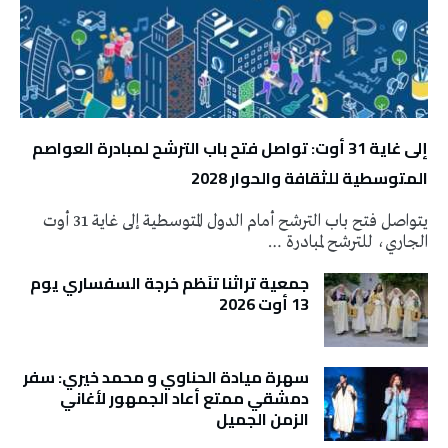
إلى غاية 31 أوت: تواصل فتح باب الترشح لمبادرة العواصم
المتوسطية للثقافة والحوار 2028
يتواصل فتح باب الترشح أمام الدول المتوسطية إلى غاية 31 أوت
الجاري، للترشح لمبادرة …
جمعية تراثنا تنَظم خرجة السفساري يوم
13 أوت 2026
سهرة ميادة الحناوي و محمد خيري: سفر
دمشقي ممتع أعاد الجمهور لأغاني
الزمن الجميل