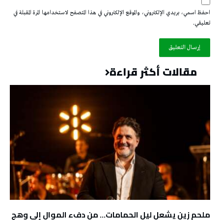
احفظ اسمي، بريدي الإلكتروني، والموقع الإلكتروني في هذا المتصفح لاستخدامها المرة المقبلة في
تعليقي.
مقالات أكثر قراءة
ملحم زين يشعل ليل الحمامات… من دفء الموال إلى وهج