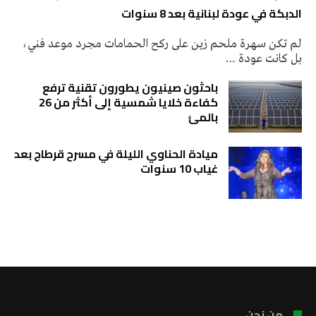
الدبكة في عودة لبنانية بعد 8 سنوات
لم تكن سهرة ملحم زين على ركح الحمامات مجرد موعد فني،
بل كانت عودة …
باحثون صينيون يطورون تقنية ترفع
كفاءة خلايا شمسية إلى أكثر من 26
بالمئ
ميادة الحناوي الليلة في مسرح قرطاج بعد
غياب 10 سنوات
تونس الطقس
من نحن