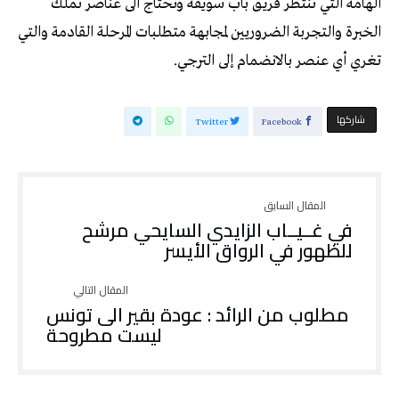
الهامة التي تنتظر فريق باب سويقة وتحتاج الى عناصر تملك
الخبرة والتجربة الضروريين لمجابهة متطلبات المرحلة القادمة والتي
تغري أي عنصر بالانضمام إلى الترجي.
‫‫ شاركها‬
Twitter
Facebook
في غــيــاب الزايدي السايحي مرشح
للظهور في الرواق الأيسر
مطلوب من الرائد : عودة بقير الى تونس
ليست مطروحة