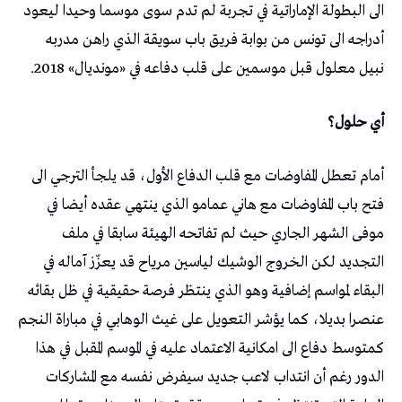
الى البطولة الإماراتية في تجربة لم تدم سوى موسما وحيدا ليعود
أدراجه الى تونس من بوابة فريق باب سويقة الذي راهن مدربه
نبيل معلول قبل موسمين على قلب دفاعه في «مونديال» 2018.
أي حلول؟
أمام تعطل المفاوضات مع قلب الدفاع الأول، قد يلجأ الترجي الى
فتح باب المفاوضات مع هاني عمامو الذي ينتهي عقده أيضا في
موفى الشهر الجاري حيث لم تفاتحه الهيئة سابقا في ملف
التجديد لكن الخروج الوشيك لياسين مرياح قد يعزّز آماله في
البقاء لمواسم إضافية وهو الذي ينتظر فرصة حقيقية في ظل بقائه
عنصرا بديلا، كما يؤشر التعويل على غيث الوهابي في مباراة النجم
كمتوسط دفاع الى امكانية الاعتماد عليه في الموسم المقبل في هذا
الدور رغم أن انتداب لاعب جديد سيفرض نفسه مع المشاركات