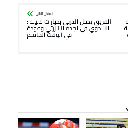
الفريق يدخل الدربي بخيارات قليلة :
ة
البــدوي في نجدة البنـزرتي وعودة
في الوقت الحاسم