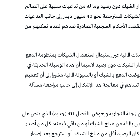
ر الشيك دون رصيد وما له من تداعيات سلبية على الصالح
العام إذ تبلغ قيمة العمولات البنكية الموظفة على الشيكات المسترجعة نحو 40 مليون دينار إلى جانب التداعيات
 لقضاء الأحكام السجنية الصادرة ضدهم لعدم تمكنهم من
املات المالية عبر إستبدال استعمال الشيكات بمنظومة الدفع
ار الشيكات دون رصيد لاسيما أن هذه الوسيلة الحديثة في
ضت الدفع بالشيك أو بالسيولة المالية مشيرا إلى أن تعميم
 تساهم في معالجة هذا الإشكال إلى جانب مراجعة مسألة
الفصل 411 (جديد) الذي ينص على
بالمائة من مبلغ الشيك أو من باقي قيمته: كل من أصدر
ان الرصيد أقل من مبلغ الشيك، أو استرجع بعد إصدار