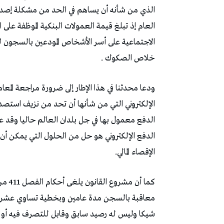
الذي من شأنه أن يساهم في الحد من مشكلة إصدا
الاجتماعية على أسر الأشخاص المودعين بالسجون
خلاص الصكوك .
ودعا محدثنا في هذا الإطار إلى ضرورة مراجعة المع
الإلكتروني التي من شأنها أن تحد من نزيف استصد
الدفع معمول بها في جل بلدان العالم حاليا وقد عو
الدفع الإلكتروني هو حل من الحلول التي يمكن أن
الإقصاء المالي.
كما أن مشروع القانون يلغى أحكام الفصل 411 من المجلة التجارية ويعوض
معاقبة بالسجن مدة عامين وبخطية تساوي عشرين 
شيكا وليس له رصيد سابق وقابل للتصرف فيه أو ك