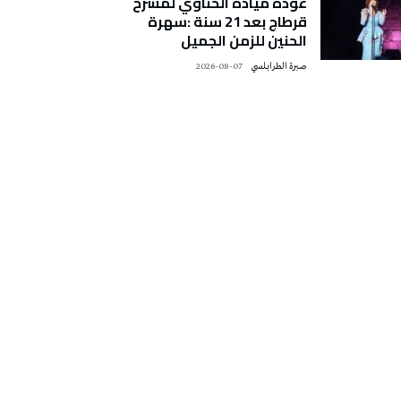
عودة ميادة الحناوي لمسرح
قرطاج بعد 21 سنة :سهرة
الحنين للزمن الجميل
صبرة الطرابلسي
2026-08-07
تونس الطقس