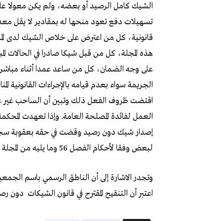
الشيك كامل الرصيد أو بعضه، ولم يكن معولا على
تسهيلات دفع تعود منحها له بمقادير لا يقل معدل
هذه المجلة، كل من قبل شيكا صادرا في الحالات ال
على وجه الضمان، كل من ساعد عمدا أثناء مباشرة م
الجريمة سواء بعدم قيامه بالإجراءات القانونية المن
اقتضت ظروف الفعل ذلك وتبين أن الساحب غير عائ
العمل لفائدة المصلحة العامة. وإذا تعهدت المحك
إصدار شيك دون رصيد وقضت في حقه بعقوبة سجنية
لبعض وفقا لأحكام الفصل 56 وما يليه من المجلة الجزائية».
وتجدر الاشارة إلى أن الناطق الرسمي باسم الجم
اعتبر أن التنقيح المقترح في قانون الشيكات
دون رصي