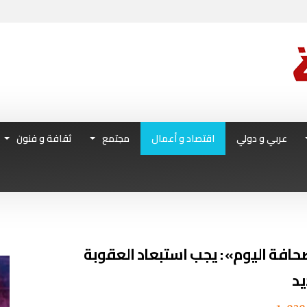
عربي و دولي
اقتصاد و أعمال
مجتمع
ثقافة و فنون
صحافة اليوم» : يجب استبعاد العقوبة
يد