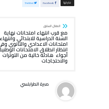
‫‫ شاركها‬
Twitter
Facebook
مع قرب انتهاء امتحانات نهاية
السنة الدراسية للابتدائي وانتهاء
امتحانات الاعدادي والثانوي وف
انتظار انطلاق الامتحانات الوطنية
أجواء هادئة خالية من التوترات
والاحتجاجات
صبرة الطرابلسي