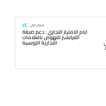
ايام الامتياز التجاري : دعم صيغة
الفرانشيز للنهوض بالعلامات
ي
التجارية التونسية