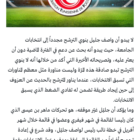
لا يبدو أن واصف جليل ينوي الترشح مجدداً إلى انتخابات
الجامعة، حيث يبدو أنه بحث عن دعمٍ في الفترة الماضية دون أن
يعثر عليه، وتصريحاته الأخيرة التي أكد من خلالها أنه لا ينوي
الترشح تبدو صادقة هذه المرّة وليست مناورة مثل معظم المناورات
التي تسبق الانتخابات، عندما يناور المترشح بالحديث عن العزوف
إلى حين إيجاد طريقة تضمن له تفادي الضغط الذي يسبق
الانتخابات.
وما يؤكد أن جليّل غيّر موقفه، هو تحركات ماهر بن عيسى الذي
كان رئيسا لقائمة في شهر فيفري وعضوا في قائمة خلال شهر
أفريل في خطة نائب رئيس لواصف جليّل، وقد شرع في إعادة