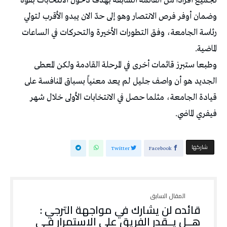
تجميع أفراداً من القائمة السابقة بهدف دخول الانتخابات بقوة
وضمان أوفر فرص الانتصار وهو إلى حدّ الان يبدو الأقرب لتولي
رئاسة الجامعة، وفق التطورات الأخيرة والتحركات في الساعات
الماضية.
وطبعا ستبرز قائمات أخرى في المرحلة القادمة ولكن المعطى
الجديد هو أن واصف جليل لم يعد معنياً بسباق المنافسة على
قيادة الجامعة، مثلما حصل في الانتخابات الأولى خلال شهر
فيفري الماضي.
‫‫ شاركها‬
Twitter
Facebook
قائده لن يشارك في مواجهة الترجي :
هــل يــقدر الفريق على الاستمرار فـي