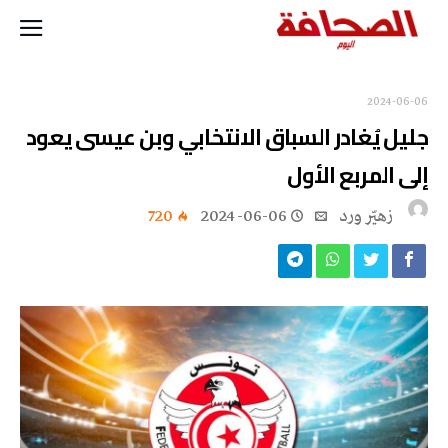
2024-06-06
جليل يُغادر السباق الانتخابي وبن عيسى يعود
إلى المربع الأول
زهيّر‭ ‬ورد
2024-06-06
720