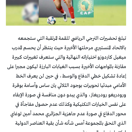
تبلغ تحضيرات الترجي الرياضي للقمة المرتقبة التي ستجمعه
بالاتحاد المنستيري مرحلتها الأخيرة حيث ينتظر أن يحسم المدرب
ميغيل كاردوزو اختياراته النهائية والتي ستعرف تغييرات كبيرة
مقارنة بالمواجهات الأخيرة بسبب الغيابات البارزة ليكون مجبرا على
إعادة تشكيل خطي الدفاع والوسط، في حين لن يعرف الخط
الأمامي مبدئيا تحويرات بوجود الثلاثي يان ساس وأسامة بوقرة
ورودريغو رودريغاز، والذي يبدو دون منافسة في صورة الإبقاء
على نفس الخيارات التكتيكية وكذلك عدم حصول مفاجأة في
محور الدفاع في صورة عدم جاهزية الجزائري محمد أمين توغاي
الذي التحق بالمجموعة أمس شأنه شأن بقية العناصر الدولية