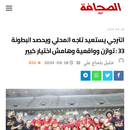
2024-06-18
الترجي يستعيد تاجه المحلي ويحصد البطولة
33 : توازن وواقعية وهامش اختيار كبير
خليل‭ ‬بلحاج‭ ‬علي
2024-06-18
826