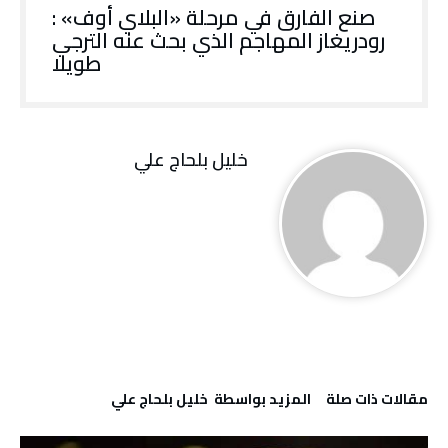
صنع الفارق في مرحلة «البلاي أوف» :
رودريغاز المهاجم الذي بحث عنه الترجي
طويلا
خليل‭ ‬بلحاج‭ ‬علي
‫مقالات ذات صلة‬
‫‫المزيد بواسطة‬ ‬ خليل‭ ‬بلحاج‭ ‬علي