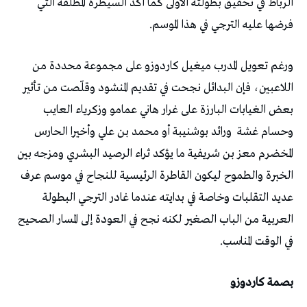
الرباط في تحقيق بطولته الأولى كما أكد السيطرة المطلقة التي
فرضها عليه الترجي في هذا الموسم.
ورغم تعويل المدرب ميغيل كاردوزو على مجموعة محددة من
اللاعبين، فإن البدائل نجحت في تقديم المنشود وقلّصت من تأثير
بعض الغيابات البارزة على غرار هاني عمامو وزكرياء العايب
وحسام غشة
ورائد بوشنيبة أو محمد بن علي وأخيرا الحارس
المخضرم معز بن شريفية ما يؤكد ثراء الرصيد البشري ومزجه بين
الخبرة والطموح ليكون القاطرة الرئيسية للنجاح في موسم عرف
عديد التقلبات وخاصة في بدايته عندما غادر الترجي البطولة
العربية من الباب الصغير لكنه نجح في العودة إلى المسار الصحيح
في الوقت المناسب.
بصمة كاردوزو