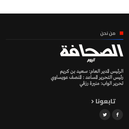
من نحن
الرئيس المدير العام: سعيد بن كريم
رئيس التحرير المساعد : المنصف عويساوي
تحرير الواب: منيرة رزقي
تابعونا