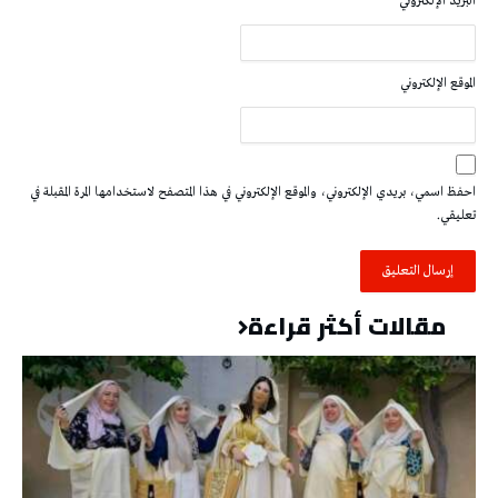
البريد الإلكتروني
*
الموقع الإلكتروني
احفظ اسمي، بريدي الإلكتروني، والموقع الإلكتروني في هذا المتصفح لاستخدامها المرة المقبلة في
تعليقي.
مقالات أكثر قراءة