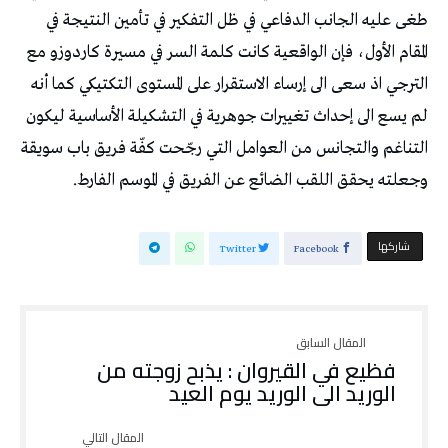
طغى عليه الجانب الدفاعي في ظل التفكير في تأمين النتيجة في
المقام الأول، فإن الواقعية كانت كلمة السر في مسيرة كاردوزو مع
الترجي اذ سعى الى إرساء الاستقرار على المستوى التكتيكي كما أنه
لم يسع الى إحداث تغييرات جوهرية في التشكيلة الأساسية ليكون
التناغم والتجانس من العوامل التي رجّحت كفّة فريق باب سويقة
وجعلته يحقق اللقب الضائع عن الفريق في الموسم الفارط.
‫‫ شاركها‬
Twitter
Facebook
فظيع في القيروان : يذبح زوجته من
الوريد الى الوريد يوم العيد