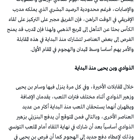
والإصابات، فرغم محدودية الرصيد البشري الذي يملكه مدرب
الإفريقي في الوقت الراهن، فإن الفريق مجبر على التركيز على لقاء
الكأس بحثا عن التأهل إلى المربع الذهبي ولهذا فإن المدرب قد يمنح
الفرص إلى بعض العناصر لتشارك منذ البداية في هذه المقابلة
والأمر يهم أساسا وسط الميدان والهجوم في المقام الأول.
الذوادي وبن يحيى منذ البداية
خلال المقابلات الأخيرة، وفي كل مرة ينزل فيها وسام بن يحيى
وزهير الذوادي أثناء مختلف فترات اللعب، يقدمان الإضافة
ويظهران أنهما يستحقان اللعب منذ البداية أكثر من عديد
العناصر الأخرى، وبالتالي فمن المتوقع أن يدفع البنزرتي بزهير
الذوادي أساسياً بعد أن شارك في نهاية اللقاء أمام الملعب التونسي
وذلك لإعطاء دفع جديد إلى الهجوم كما أن فرص بن يحيى في