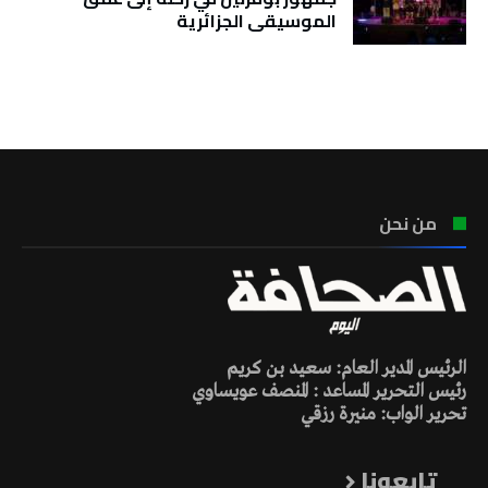
الموسيقى الجزائرية
تونس الطقس
من نحن
الرئيس المدير العام: سعيد بن كريم
رئيس التحرير المساعد : المنصف عويساوي
تحرير الواب: منيرة رزقي
تابعونا