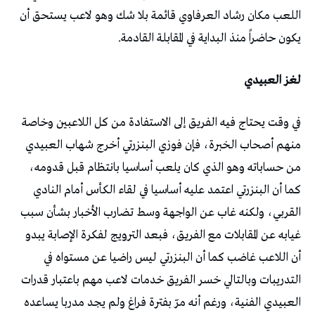
اللعب مكان رشاد العرفاوي قائمة بلا شك وهو لاعب يستحق أن
يكون حاضراً منذ البداية في المقابلة القادمة.
لغز العبيدي
في وقت يحتاج فيه الفريق إلى الاستفادة من كل اللاعبين وخاصة
منهم أصحاب الخبرة، فإن فوزي البنزرتي أخرج شهاب العبيدي
من حساباته وهو الذي كان يلعب أساسيا بانتظام قبل قدومه،
كما أن البنزرتي اعتمد عليه أساسيا في لقاء الكأس أمام النادي
القربي، ولكنه غاب عن الواجهة وسط تضارب الأخبار بشأن سبب
غيابه عن المقابلات مع الفريق، فبعد الترويج لفكرة الإصابة يبدو
أن اللاعب غاضب كما أن البنزرتي ليس راضيا عن مستواه في
التدريبات وبالتالي خسر الفريق خدمات لاعب مهم باعتبار قدرات
العبيدي الفنية، ورغم أنه مرّ بفترة فراغ ولم يجد مدربا يساعده