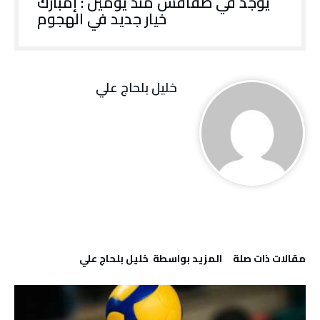
يوجد في صفاقس منذ يومين : إمبارك
خيار جديد في الهجوم
خليل‭ ‬بلحاج‭ ‬علي
‫مقالات ذات صلة‬
‫‫المزيد بواسطة‬ ‬ خليل‭ ‬بلحاج‭ ‬علي