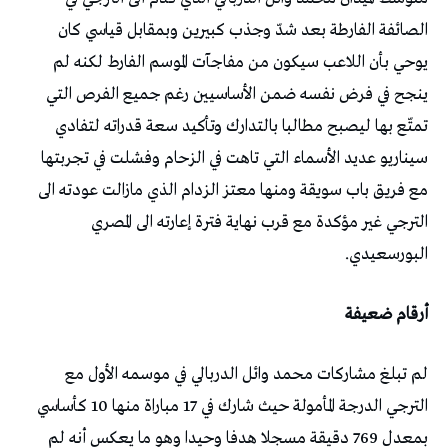
الصائفة الفارطة بعد شدّ وجذب كبيرين وبمقابل قياسي كان
يوحي بأن اللاعب سيكون من مفاجآت الموسم الفارط لكنه لم
ينجح في فرض نفسه ضمن الأساسيين رغم جميع الفرص التي
تمتّع بها ليصبح مطالبا بالتدارك وتأكيد سعة قدراته لتفادي
سيناريو عديد الأسماء التي تاهت في الزحام وفشلت في تجربتها
مع فريق باب سويقة ومنها معتز الزدام الذي مازالت عودته الى
الترجي غير مؤكدة مع قرب نهاية فترة إعارته الى المصري
البورسعيدي.
أرقام ضعيفة
لم تبلغ مشاركات محمد وائل الدربالي في موسمه الأول مع
الترجي الدرجة المأمولة حيث شارك في 17 مباراة منها 10 كأساسي
بمعدل 769 دقيقة مسجلا هدفا وحيدا وهو ما يعكس أنه لم