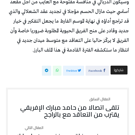
وسيكون الدربالي في منافسة مفتوحة مع العايب من أجل مقعد
أساسي حيث مازال الحسم مؤجلا في تجديد عقد الشعلالي والذي
قد تراجع أداؤه في نهاية الموسم الفارط ما يجعل التفكير في خيار
جديد وقادر على منح الفريق الحيوية المطلوبة ضروريا خاصة وأن
الفريق لا يركّز حاليا على التعاقد مع متوسط ميدان جديد في
انتظار ما ستكشفه الفترة القادمة في هذا الملف البارز.
‫‫ شاركها‬
Twitter
Facebook
تلقى اتصالا من حامد مبارك الإفريقي
يقترب من التعاقد مع بالراجح