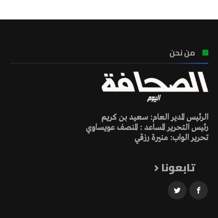
من نحن
الرئيس المدير العام: سعيد بن كريم
رئيس التحرير المساعد : المنصف عويساوي
تحرير الواب: منيرة رزقي
تابعونا