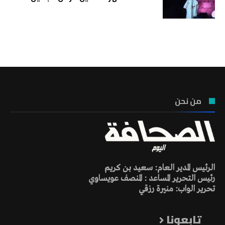
تونس الطقس
من نحن
الرئيس المدير العام: سعيد بن كريم
رئيس التحرير المساعد : المنصف عويساوي
تحرير الواب: منيرة رزقي
تابعونا