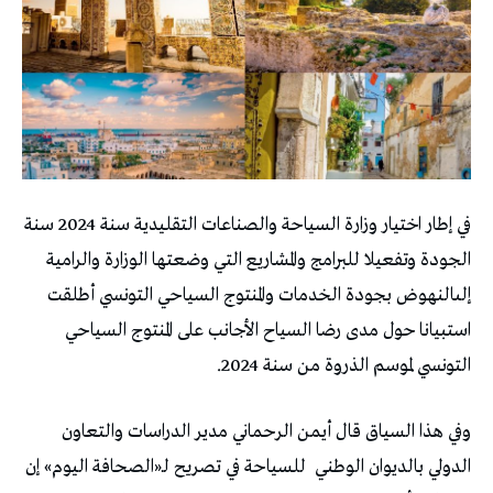
في إطار اختيار وزارة السياحة والصناعات التقليدية سنة 2024 سنة
الجودة وتفعيلا للبرامج والمشاريع التي وضعتها الوزارة والرامية
إلىالنهوض بجودة الخدمات والمنتوج السياحي التونسي أطلقت
استبيانا حول مدى رضا السياح الأجانب على المنتوج السياحي
التونسي لموسم الذروة من سنة 2024.
وفي هذا السياق قال أيمن الرحماني مدير الدراسات والتعاون
الدولي بالديوان الوطني
للسياحة في تصريح لـ«الصحافة اليوم» إن