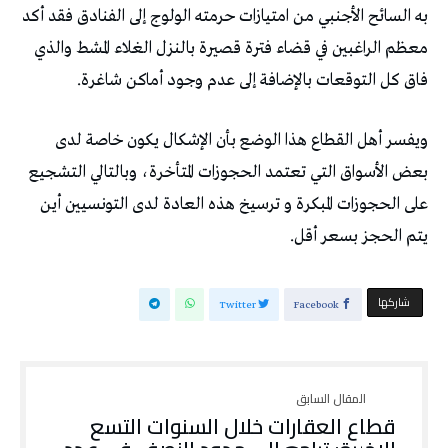
به السائح الأجنبي من امتيازات حرمته الولوج إلى الفنادق فقد أكد
معظم الراغبين في قضاء فترة قصيرة بالنزل الغلاء المشط والذي
فاق كل التوقعات بالإضافة إلى عدم وجود أماكن شاغرة.
ويفسر أهل القطاع هذا الوضع بأن الإشكال يكون خاصة لدى
بعض الأسواق التي تعتمد الحجوزات المتأخرة، وبالتالي التشجيع
على الحجوزات المبكرة و ترسيخ هذه العادة لدى التونسيين أين
يتم الحجز بسعر أقل.
‫‫ شاركها‬
Twitter
Facebook
قطاع العقارات خلال السنوات التسع