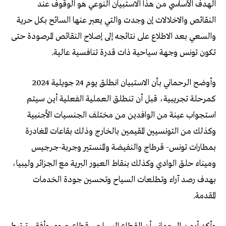
الهدف الأساسي من هذا الاستبيان النوعي هو الوقوف عند
النقائص والاخلالات إن وجدت والتي يعبر عنها السائح بكل حرية
والسعي بعد الاطلاع على نتائجه إلى إصلاح النقائص المرصودة حتى
تكون تونس وجهة سياحية ذات قدرة تنافسية عالية.
وأوضح الرحماني بأن الاستبيان انطلق يوم 24 جويلية 2024
كمرحلة تجريبية، قبل أن تنطلق العملية الفعلية أين سيتم
استجواب عينة من الوافدين من مختلف الجنسيات الأجنبية
وكذلك من التونسيين المقيمين بالخارج وذلك بقاعات المغادرة
بمطارات تونس- قرطاج والنفيضة والمنستير وجربة-جرجيس
وميناء حلق الوادي وكذلك بنقاط العبور البرية مع الجزائر وليبيا،
بهدف رصد آراء وتطلعات السياح وتحسين جودة الخدمات
المقدمة.