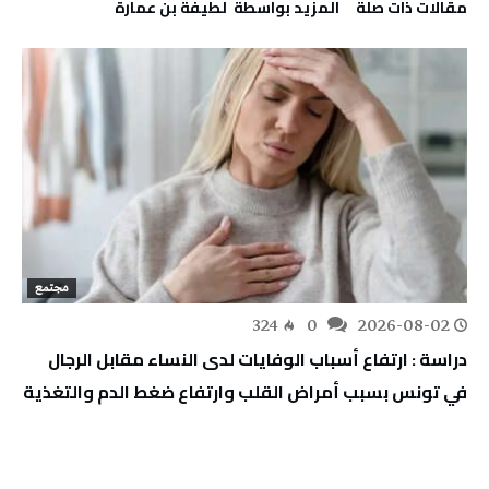
‫مقالات ذات صلة‬
‫‫المزيد بواسطة‬ ‬ لطيفة بن عمارة
مجتمع
324
0
2026-08-02
دراسة : ارتفاع أسباب الوفايات لدى النساء مقابل الرجال
في تونس بسبب أمراض القلب وارتفاع ضغط الدم والتغذية