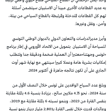
وأكد أيمن الرحماني أن القطاع السياحي قطاع حيوي وأفقي ترتبط
به عديد القطاعات الأخرى مبينا أن الاستبيان سيتضمن أسئلة
تهم كل القطاعات المتدخلة والمرتبطة بالقطاع السياحي من بيئة،
وأمن، ونقل وغيرها.
وأبرز مديرالدراسات والتعاون الدولي بالديوان الوطني التونسي
للسياحة أن الاستبيان
بتمويل من الاتحاد الأوروبي في إطار برنامج
«تونس وجهتنا»معتبرا أن العملية ضخمة ودقيقة جدا وتتطلب
إمكانيات بشرية هامة وعملا كبيرا سينتهي مع نهاية شهر أوت
الجاري على أن تكون نتائجه جاهزة في أكتوبر 2024.
وبلغ عدد السياح الوافدين على تونس خلال النصف الأول من
سنة 2024، نحو 4.75 ملايين سائح، بزيادة بنسبة 4.6 بالمئة مقارنة
بنفس الفترة من 2023، وبنمو نسبته 6 بالمئة مقارنة مع 2019،
وعائدات قدرت خلال نفس الفترة بـ2.801 مليار دينار بنمو نسبة