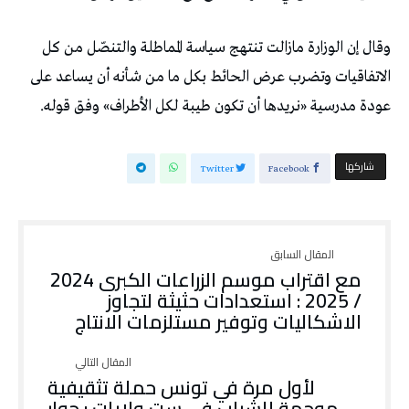
وقال إن الوزارة مازالت تنتهج سياسة المماطلة والتنصّل من كل
الاتفاقيات وتضرب عرض الحائط بكل ما من شأنه أن يساعد على
عودة مدرسية «نريدها أن تكون طيبة لكل الأطراف» وفق قوله.
‫‫ شاركها‬
Twitter
Facebook
مع اقتراب موسم الزراعات الكبرى 2024
/ 2025 : استعدادات حثيثة لتجاوز
الاشكاليات وتوفير مستلزمات الانتاج
لأول مرة في تونس حملة تثقيفية
موجهة للشباب في ست ولايات : حوار