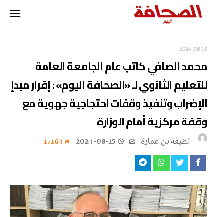
2024-08-15
محمد الصافي كاتب عام الجامعة العامة
للتعليم الثانوي لـ «الصحافة اليوم» : إقرار مبدإ
الإضراب وتنفيذ وقفات احتجاجية جهوية مع
وقفة مركزية أمام الوزارة
لطيفة بن عمارة
2024-08-15
1٬164