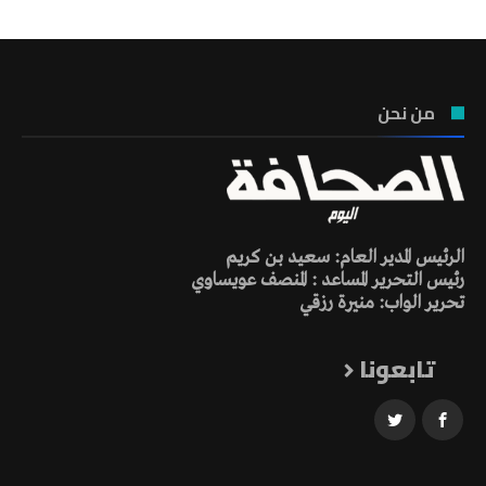
من نحن
الرئيس المدير العام: سعيد بن كريم
رئيس التحرير المساعد : المنصف عويساوي
تحرير الواب: منيرة رزقي
تابعونا