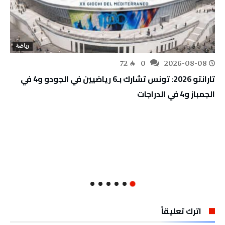
رياضة
72
0
2026-08-08
تارانتو 2026: تونس تشارك بـ6 رياضيين في الجودو و4 في
الجمباز و4 في الدراجات
اترك تعليقاً