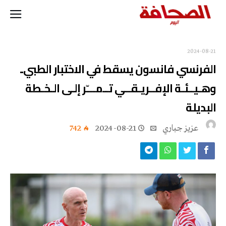
2024-08-21
الفرنسي‭ ‬فانسون‭ ‬يسقط‭ ‬في‭ ‬الاختبار‭ ‬الطبي‭ ‬ ‭..
‬البديلة‭
عزيز جباري
2024-08-21
742