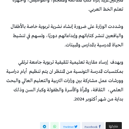
المتبرعين لمزيد إثراء كتب المطالعة والمعجم، والقواميس، وأجهزة
تعلم الخط العربي.
وشددت الوزارة على ضرورة إنشاء نشرية تربوية خاصة بالأطفال
واليافعين تنشر كتاباتهم وإبداعاتهم دوريًا، وتسهم في تنشيط
الحياة المدرسية بالمدارس والمبيتات.
وبهدف
إرساء مقاربة تعليمية تثقيفية تربوية جامعة ترتقي
بمكتسبات المدرسة التونسية من المنتظر ان يتم تنظيم
أيام دراسية
وورشات عمل مشتركة بين وزارات التربية والتعليم العالي والبحث
العلمي،
الثقافة، والمرأة والأسرة والطفولة وكبار السن وذلك
بداية من شهر أكتوبر 2024.
‫‫ شاركها‬
Twitter
Facebook