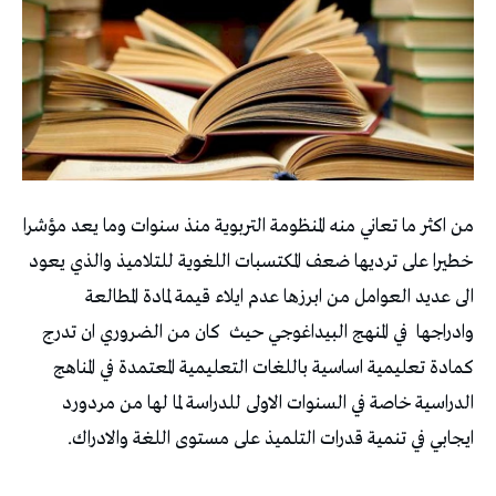
من اكثر ما تعاني منه المنظومة التربوية منذ سنوات وما يعد مؤشرا
خطيرا على ترديها ضعف المكتسبات اللغوية للتلاميذ والذي يعود
الى عديد العوامل من ابرزها عدم ايلاء قيمة لمادة المطالعة
وادراجها
في المنهج البيداغوجي حيث
كان من الضروري ان تدرج
كمادة تعليمية اساسية باللغات التعليمية المعتمدة في المناهج
الدراسية خاصة في السنوات الاولى للدراسة لما لها من مردورد
ايجابي في تنمية قدرات التلميذ على مستوى اللغة والادراك.