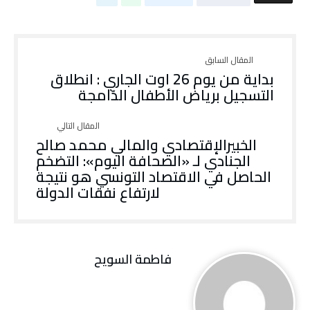
بداية من يوم 26 اوت الجاري : انطلاق
التسجيل برياض الأطفال الدّامجة
الخبيرالإقتصادي والمالي محمد صالح
الجنادي لـ «الصحافة اليوم»: التضخم
الحاصل في الاقتصاد التونسي هو نتيجة
لارتفاع نفقات الدولة
فاطمة ‬السويح