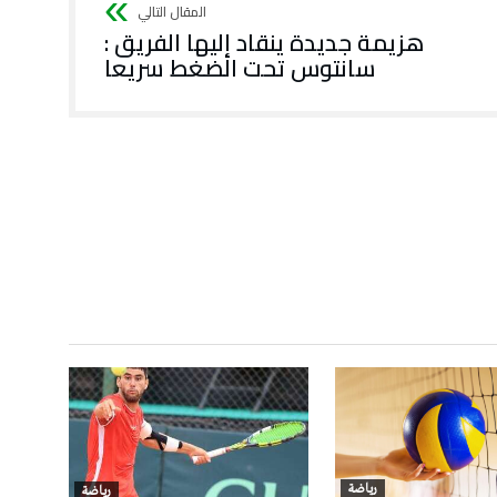
هزيمة جديدة ينقاد إليها الفريق :
سانتوس تحت الضغط سريعا
رياضة
رياضة