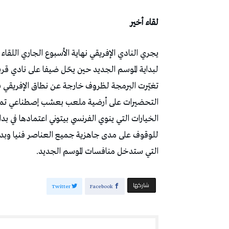
لقاء أخير
يجري النادي الإفريقي نهاية الأسبوع الجاري اللق
لبداية الموسم الجديد حين يحّل ضيفا على نادي قر
تغيّرت البرمجة لظروف خارجة عن نطاق الإفريقي فيما
التحضيرات على أرضية ملعب بعشب إصطناعي تمهيد
الخيارات التي ينوي الفرنسي بيتوني اعتمادها في بد
للوقوف على مدى جاهزية جميع العناصر فنيا وبدن
التي ستدخل منافسات الموسم الجديد.
‫‫ شاركها‬
Twitter
Facebook