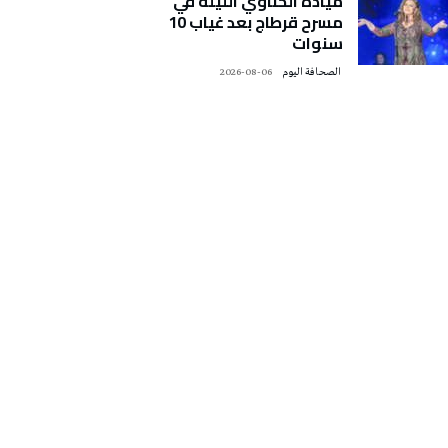
ميادة الحناوي الليلة في
مسرح قرطاج بعد غياب 10
سنوات
‭ ‬الصحافة‭ ‬اليوم
2026-08-06
تونس الطقس