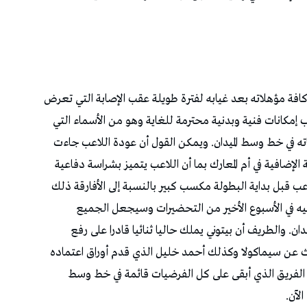
افة مؤهلاته بعد غيابه لفترة طويلة عقب الإصابة التي تعرض
ب إمكانات فنية وبدنية محترمة للغاية وهو من الأسماء التي
ه في خط وسط الميدان. ويمكن القول أن عودة اللاعب جاءت
الإضافية في أم المعارك بما أن اللاعب يتميز بشراسة دفاعية
عب قبل بداية البطولة مكسب كبير بالنسبة إلى الأفارقة ذلك
ه في الأسبوع الأخير من التحضيرات وسيجعل الجميع
والطريف أن بيتوني يملك حاليا ثنائيا قادرا على رفع
ديث عن سيماكولا وكذلك أحمد خليل الذي قدم أوراق اعتماده
درب الفريق الذي أبقى على كل الفرضيات قائمة في خط وسط
لآن.