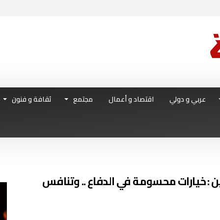
عربي و دولي
اقتصاد و أعمال
مجتمع
ثقافة و فنون
ن : خيارات محسومة في الدفاع .. وتنافس