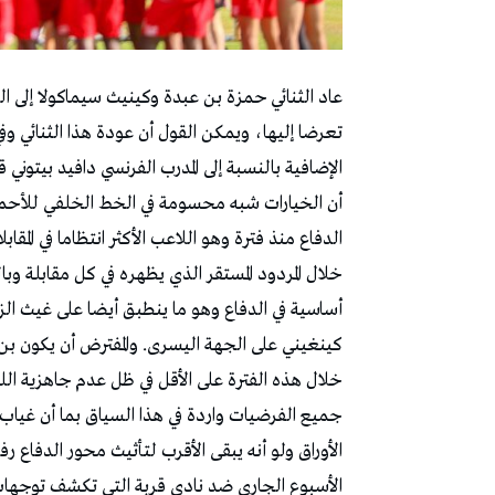
عاد الثنائي حمزة بن عبدة وكينيث سيماكولا إلى ال
تعرضا إليها، ويمكن القول أن عودة هذا الثنائي و
الإضافية بالنسبة إلى المدرب الفرنسي دافيد بيتوني 
أن الخيارات شبه محسومة في الخط الخلفي للأحمر
الدفاع منذ فترة وهو اللاعب الأكثر انتظاما في الم
خلال المردود المستقر الذي يظهره في كل مقابلة وب
أساسية في الدفاع وهو ما ينطبق أيضا على غيث ال
كينغيني على الجهة اليسرى. والمفترض أن يكون بن 
خلال هذه الفترة على الأقل في ظل عدم جاهزية ال
جميع الفرضيات واردة في هذا السياق بما أن غياب بن
الأوراق ولو أنه يبقى الأقرب لتأثيث محور الدفاع رفق
الأسبوع الجاري ضد نادي قربة التي تكشف توجهات ال