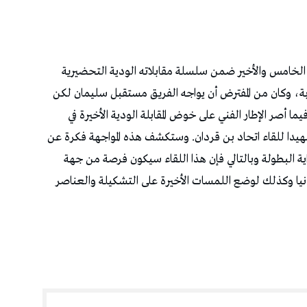
اء الخامس والأخير ضمن سلسلة مقابلاته الودية التحضيرية
بة، وكان من المفترض أن يواجه الفريق مستقبل سليمان لكن
 أصر الإطار الفني على خوض المقابلة الودية الأخيرة في
ا للقاء اتحاد بن قردان. وستكشف هذه المواجهة فكرة عن
اية البطولة وبالتالي فإن هذا اللقاء سيكون فرصة من جهة
يا وكذلك لوضع اللمسات الأخيرة على التشكيلة والعناصر