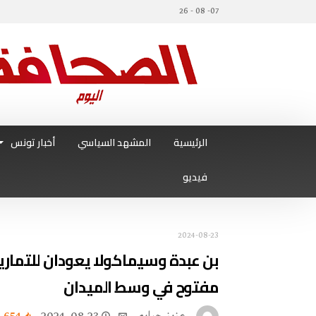
07- 08 - 26
الرئيسية
المشهد السياسي
أخبار تونس
فيديو
2024-08-23
بن عبدة وسيماكولا يعودان للتماري
مفتوح في وسط الميدان