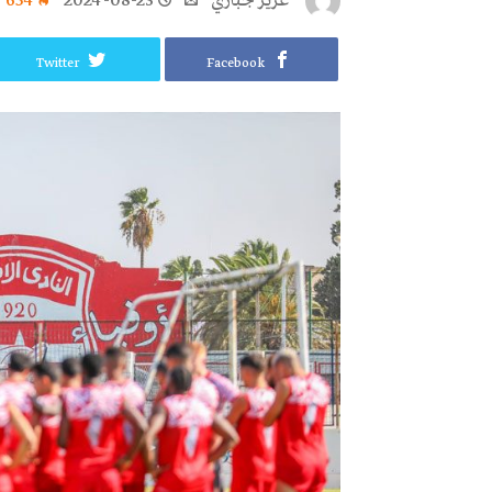
عزيز جباري
2024-08-23
654
Twitter
Facebook