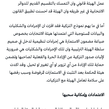
عمل الهيئة قانوني وان التمسك بالتقسيم القديم للدوائر
الانتخابية في غير طريقه وان الهيئة قد احسنت تطبيق القانون.
أما في ما يهم نموذج التزكية فقد اقرّت ان الإجراءات والشكليات
والبيانات المستوجبة التي اعتمدتها هيئة الانتخابات بخصوص
صياغة مضمون الاستمارة هي إجراءات تنظيمية تدخل في صميم
سلطة الهيئة الترتيبية وان تلك الإجراءات والشكليات هي ضرورية
لإثبات صدور التزكية عن الإرادة الحرة والفعلية لصاحبها وتضمن
حماية تلك الإرادة من أي تزوير او أي تغيير او تحيل. وقد اكدت
هيئة المحكمة بعد التثبت في الاستمارات المرفوضة وسبب رفضها
على سلامة تعامل الهيئة مع التزكيات.
الاعتمادات وإمكانية سحبها