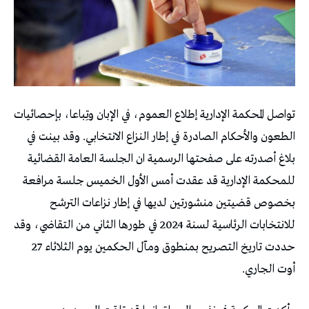
تواصل المحكمة الإدارية إطلاع العموم، في الإبان وتِباعا، بإحصائيات
الطعون والأحكام الصادرة في إطار النزاع الانتخابي. وقد بينت في
بلاغ أصدرته على صفحتها الرسمية ان الجلسة العامة القضائية
للمحكمة الإدارية قد عقدت أمس الأول الخميس جلسة مرافعة
بخصوص قضيتين منشورتين لديها في إطار نزاعات الترشح
للانتخابات الرئاسية لسنة 2024 في طورها الثاني من التقاضي، وقد
حددت تاريخ التصريح بمنطوق ومآل الحكمين يوم الثلاثاء 27
أوت الجاري.