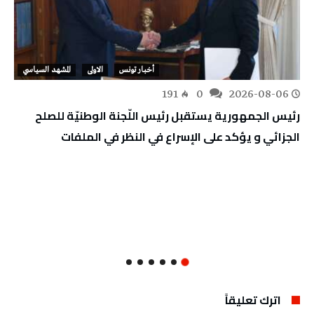
أخبار تونس
الاولى
المشهد السياسي
191
0
2026-08-06
رئيس الجمهورية يستقبل رئيس اللّجنة الوطنيّة للصلح
الجزائي و يؤكد على الإسراع في النظر في الملفات
اترك تعليقاً