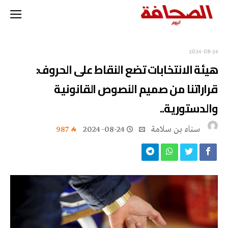
2024-08-24
هيئة الانتخابات تضع النقاط على الحروف:
قراراتنا من صميم النصوص القانونية
والدستورية..
‬سناء‭ ‬بن‭ ‬سلامة
2024-08-24
987