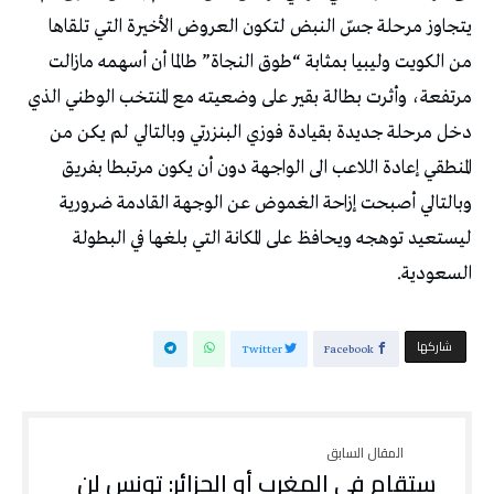
يتجاوز مرحلة جسّ النبض لتكون العروض الأخيرة التي تلقاها
من الكويت وليبيا بمثابة “طوق النجاة” طالما أن أسهمه مازالت
مرتفعة، وأثرت بطالة بقير على وضعيته مع المنتخب الوطني الذي
دخل مرحلة جديدة بقيادة فوزي البنزرتي وبالتالي لم يكن من
المنطقي إعادة اللاعب الى الواجهة دون أن يكون مرتبطا بفريق
وبالتالي أصبحت إزاحة الغموض عن الوجهة القادمة ضرورية
ليستعيد توهجه ويحافظ على المكانة التي بلغها في البطولة
السعودية.
‫‫ شاركها‬
Twitter
Facebook
ستقام في المغرب أو الجزائر: تونس لن