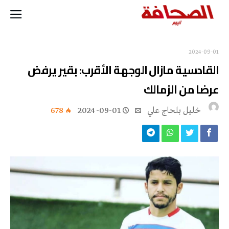
2024-09-01
القادسية مازال الوجهة الأقرب: بقير يرفض
عرضا من الزمالك
خليل‭ ‬بلحاج‭ ‬علي
2024-09-01
678