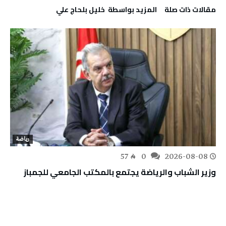
‫مقالات ذات صلة‬
‫‫المزيد بواسطة‬ ‬ خليل‭ ‬بلحاج‭ ‬علي
رياضة
57
0
2026-08-08
وزير الشباب والرياضة يجتمع بالمكتب الجامعي للجمباز