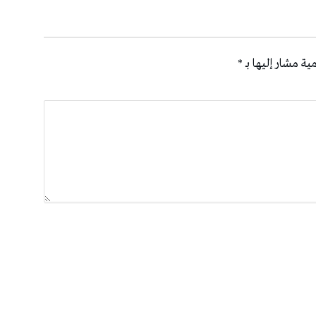
ية مشار إليها بـ
*