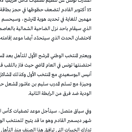
15 أكتوبر القادم لتضعف حظوظها في حجز بطاقة 
مهمين للغاية في تحديد هوية المترشح، وسيحسم الم
الذي سيقام باحد نزل الضاحية الشمالية بالعاصمة 
لاحتضان الحدث الذي سيتحدّد أيضا موعد إقامته و
ويعتبر المنتخب الوطني المرشح الأول للتأهل بعد ال
احتضنتها تونس في العام الماضي حيث فاز باللقب ق
أنيس البوسعيدي مع المنتخب الأول وكذلك المشاكل 
وجيزة مع تسلم المدرب سليم بن عاشور المشعل ح
الودية ضد فرق من الرابطة الثانية.
شهر ديسمبر القادم وهو ما قد يتيح للمنتخب الوطن