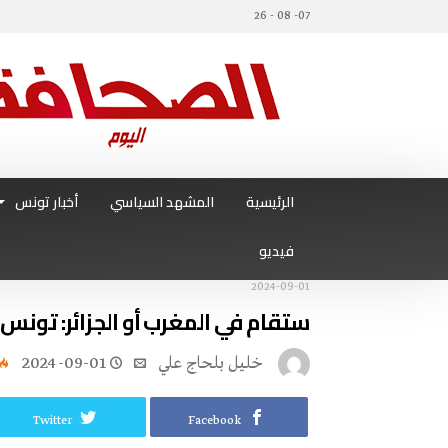
07- 08 - 26
الرئيسية
المشهد السياسي
أخبار تونس
فيديو
2024-09-01
ستقام في المغرب أو الجزائر: تونس لن
خليل‭ ‬بلحاج‭ ‬علي
2024-09-01
Twitter
Facebook