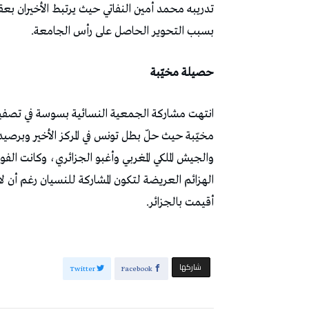
تدريبه محمد أمين النفاتي حيث يرتبط الأخيران ب
بسبب التحوير الحاصل على رأس الجامعة.
حصيلة مخيّبة
انتهت مشاركة الجمعية النسائية بسوسة في تصفيا
مخيّبة حيث حلّ بطل تونس في المركز الأخير وبرصي
والجيش الملكي المغربي وأغبو الجزائري، وكانت الفوا
الهزائم العريضة لتكون المشاركة للنسيان رغم أن 
أقيمت بالجزائر.
‫‫ شاركها‬
Twitter
Facebook