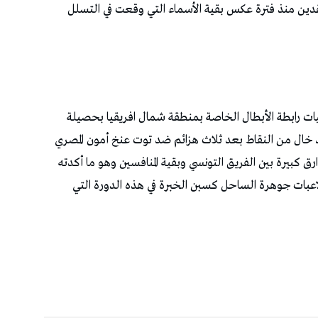
عقدين منذ فترة عكس بقية الأسماء التي وقعت في التسلل
ت رابطة الأبطال الخاصة بمنطقة شمال افريقيا بحصيلة
د خال من النقاط بعد ثلاث هزائم ضد توت عنخ أمون المصري
رق كبيرة بين الفريق التونسي وبقية المنافسين وهو ما أكدته
لاعبات جوهرة الساحل كسبن الخبرة في هذه الدورة التي