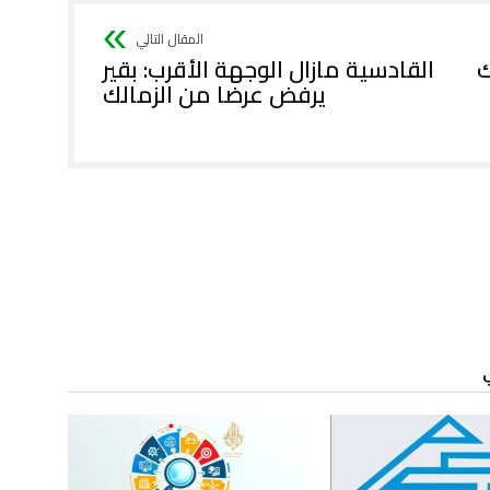
ك
القادسية مازال الوجهة الأقرب: بقير
يرفض عرضا من الزمالك