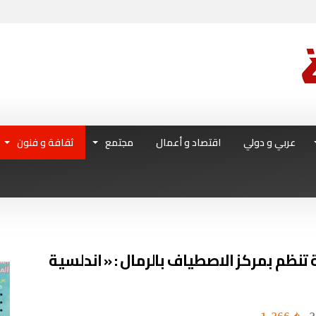
عربي و دولي
اقتصاد و أعمال
مجتمع
ثقافة و فنون
 تنظم بمركز الاصطياف بالرمال : « اندلسية