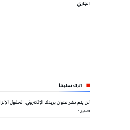
الفني الأول
الجاري
اترك تعليقاً
لن يتم نشر عنوان بريدك الإلكتروني.
الحقول الإلزام
التعليق
*