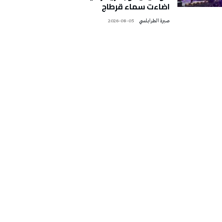
اضاءت سماء قرطاج
صبرة الطرابلسي
2026-08-05
تونس الطقس