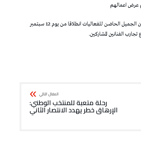
 عرض اعمالهم
أنشطة و فعاليات و ملتقى فني كبير من وحي المكان الجميل الحاضن للفعاليات انطلاقا من يوم 12 سبتمبر
تجارب الفنانين المشاركين.
رحلة متعبة للمنتخب الوطني:
الإرهاق خطر يهدد الانتصار الثاني