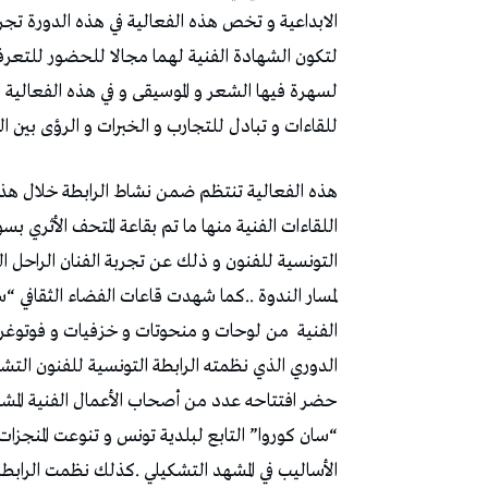
الابداعية و تخص هذه الفعالية في هذه الدورة تجرب
لتكون الشهادة الفنية لهما مجالا للحضور للتعر
لسهرة فيها الشعر و الموسيقى و في هذه الفعالية 
للقاءات و تبادل للتجارب و الخبرات و الرؤى بين الف
هذه الفعالية تنتظم ضمن نشاط الرابطة خلال هذا 
اللقاءات الفنية منها ما تم بقاعة المتحف الأثري 
التونسية للفنون و ذلك عن تجربة الفنان الراحل ا
لمسار الندوة ..كما شهدت قاعات الفضاء الثقافي “
الفنية
من لوحات و منحوتات و خزفيات و فوتوغرا
الدوري الذي نظمته الرابطة التونسية للفنون الت
حضر افتتاحه عدد من أصحاب الأعمال الفنية المشار
“سان كوروا” التابع لبلدية تونس و تنوعت المنجزات
الأساليب في المشهد التشكيلي .كذلك نظمت الرابط