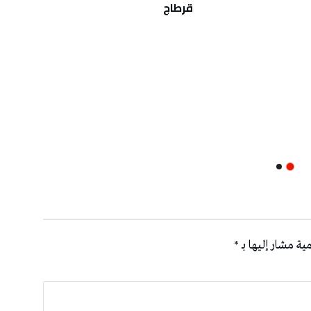
قرطاج
الحما
ية مشار إليها بـ
*