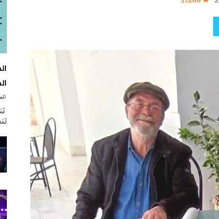
1٬266
2
الك
‭ ‬الصحافة‭ ‬اليوم
تنظ
تنش