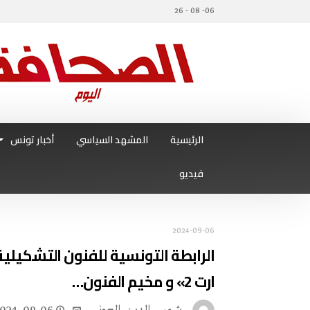
06- 08 - 26
الرئيسية
المشهد السياسي
أخبار تونس
فيديو
2024-09-06
الرابطة التونسية للفنون التشكيلية
ارت 2» و مخيم الفنون…