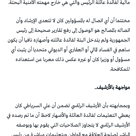
مالية لفائدة عائلة الرئيس والتي هي خارج مهمته الأمنية البحتة.
مختتما أن أي اتصال له بالمسؤولين كان لا تتعدى الإرشاد وأن
اتصاله بالمصالح هو الوصول إلى رفع تقارير صحيحة إلى رئيس
الجمهورية ولم يتدخل البتة لفائدة عائلته وأصهاره نافيا أن يكون
ساهم في الفساد المالي أو العقاري أو الديواني متحديا أن يثبت أي
مسؤول أو وزيرا كان أو غيره عكس ذلك معربا عن استعداده
للمكافحة.
مواجهة بالأرشيف..
وبمجابهته بأن الأرشيف الرئاسي تضمن أن علي السرياطي كان
يعطي التعليمات لفائدة العائلة والأصهار لاحظ أن ما تم رصده في
الأرشيف الرئاسي لا يتجاوز الصلاحيات التي يقوم بها وبوصفه
المباشر لمصلحة العلاقة مع المواطن وبتعليمات مباشرة من رئيس