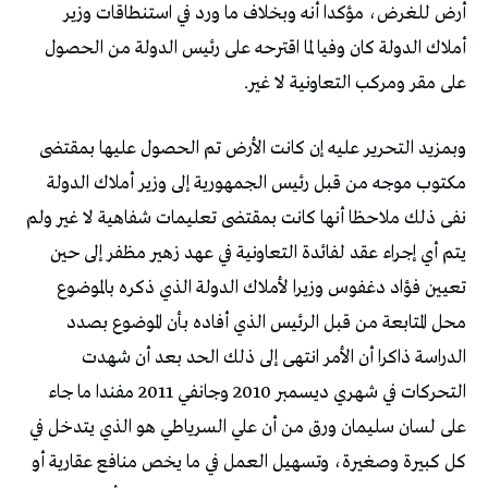
أرض للغرض، مؤكدا أنه وبخلاف ما ورد في استنطاقات وزير
أملاك الدولة كان وفيا لما اقترحه على رئيس الدولة من الحصول
على مقر ومركب التعاونية لا غير.
وبمزيد التحرير عليه إن كانت الأرض تم الحصول عليها بمقتضى
مكتوب موجه من قبل رئيس الجمهورية إلى وزير أملاك الدولة
نفى ذلك ملاحظا أنها كانت بمقتضى تعليمات شفاهية لا غير ولم
يتم أي إجراء عقد لفائدة التعاونية في عهد زهير مظفر إلى حين
تعيين فؤاد دغفوس وزيرا لأملاك الدولة الذي ذكره بالموضوع
محل المتابعة من قبل الرئيس الذي أفاده بأن الموضوع بصدد
الدراسة ذاكرا أن الأمر انتهى إلى ذلك الحد بعد أن شهدت
التحركات في شهري ديسمبر 2010 وجانفي 2011 مفندا ما جاء
على لسان سليمان ورق من أن علي السرياطي هو الذي يتدخل في
كل كبيرة وصغيرة، وتسهيل العمل في ما يخص منافع عقارية أو