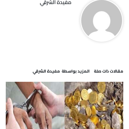
مفيدة الشرقي
‫مقالات ذات صلة‬
‫‫المزيد بواسطة‬ ‬ مفيدة الشرقي