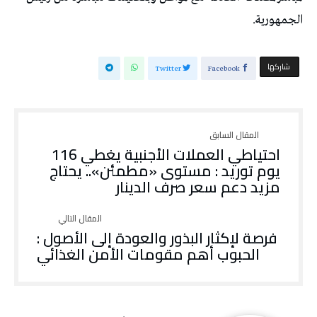
الجمهورية.
‫‫ شاركها‬
Twitter
Facebook
احتياطي العملات الأجنبية يغطي 116
يوم توريد : مستوى «مطمئن».. يحتاج
مزيد دعم سعر صرف الدينار
فرصة لإكثار البذور والعودة إلى الأصول :
الحبوب أهم مقومات الأمن الغذائي