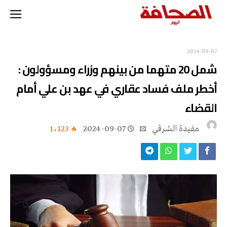
2024-09-07
شمل 20 متهما من بينهم وزراء ومسؤولون :
أخطر ملف فساد عقاري في عهد بن علي أمام
القضاء
مفيدة الشرقي
2024-09-07
1٬123