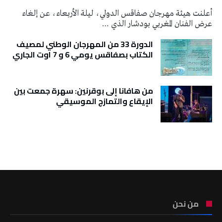
أعلنت هيئة مهرجان صفاقس الدولي، ليلة الأربعاء، عن إلغاء
عرض الفنان المغربي بودشار الذي …
الدورة 33 من المهرجان الوطني لمصيف
الكتاب بصفاقس يومي 6 و 7 اوت الجاري
من هافانا إلى بوقرنين: سهرة جمعت بين
الإيقاع والتمازج الموسيقي
تونس الطقس
من نحن