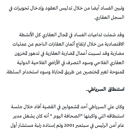
وتبين الفساد أيضا من خلال تدليس العقود وإدخال تحويرات في
السجل العقاري.
وقد شملت تداعيات الفساد في المجال العقاري كل الأنشطة
الاقتصادية من خلال ارتفاع أثمان العقارات الناجم عن عمليات
مضاربة وقد تسببت أعمال المضاربة العقارية في تدهور المخزون
العقاري الفلاحي وسوء التصرف في الأراضي الفلاحية الدولية
الممنوحة لغير المختصين عن طريق المحاباة وسوء استخدام السلطة.
استنطاق
السرياطي..
وكان علي السرياطي أحد المشمولين في القضية أفاد خلال جلسة
استنطاقه التي واكبتها “الصحافة اليوم “ أنه كان يشغل مدير
عام أمن الرئيس في سبتمبر 2001 وتم إسناده رتبة مستشار أول