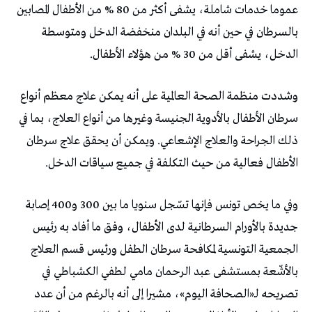
عموما خدمات شاملة، يشفى أكثر من 80 % من الأطفال المصابين
بالسرطان في حين أنه في البلدان منخفضة الدخل ومتوسطة
الدخل، يشفى أقل من 30 % من هؤلاء الأطفال.
وشددت منظمة الصحة العالمية على أنه يمكن علاج معظم أنواع
سرطان الأطفال بالأدوية الجنيسة وغيرها من أنواع العلاج، بما في
ذلك الجراحة والعلاج الإشعاعي. ويمكن أن يحقق علاج سرطان
الأطفال فعالية من حيث التكلفة في جميع سياقات الدخل.
وفي ما يخص تونس فإنها تسّجل سنويا ما بين 300 و400 إصابة
جديدة بالأورام السرطانية لدى الأطفال، وفق ما أفاد به رئيس
الجمعية التونسية لمكافحة سرطان الطفل ورئيس قسم العلاج
بالأشّعة بمستشفى عبد الرحمان مامي لطفي الكشباطي في
تصريحه لـ«الصحافة اليوم»، مشيرا إلى أنه بالرغم من أن عدد