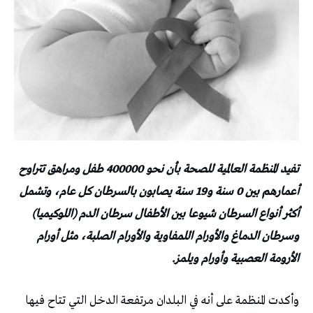
تفيد المنظمة العالمية للصحة بأن نحو 400000 طفل ومراهق تتراوح
أعمارهم بين ‏0 سنة و19 سنة يصابون بالسرطان كل عام، وتشمل
أكثر أنواع السرطان شيوعا بين الأطفال سرطان الدم (اللوكيميا)
وسرطان الدماغ والأورام اللمفاوية والأورام الصلبة، مثل أورام
الأرومة العصبية وأورام ويلمز.
وأكدت المنظمة على أنه في البلدان مرتفعة الدخل التي تتاح فيها