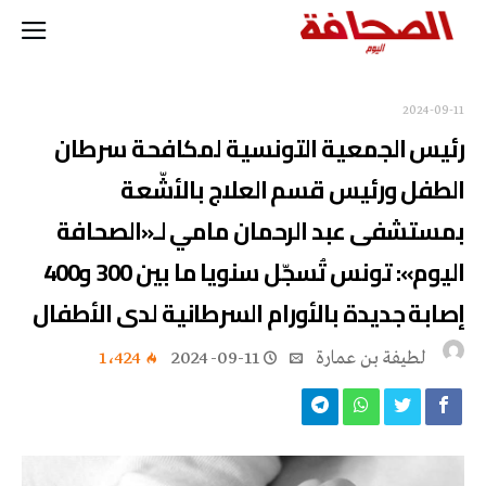
2024-09-11
رئيس الجمعية التونسية لمكافحة سرطان
الطفل ورئيس قسم العلاج بالأشّعة
بمستشفى عبد الرحمان مامي لـ«الصحافة
اليوم»: تونس تُسجّل سنويا ما بين 300 و400
إصابة جديدة بالأورام السرطانية لدى الأطفال
لطيفة بن عمارة
2024-09-11
1٬424