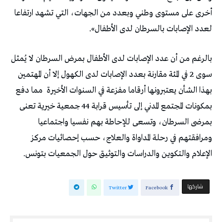
أخرى على مستوى وطني وبعدد من الجهات، التي تشهد ارتفاعا
لعدد الإصابات بالسرطان لدى الأطفال».
بالرغم من أن عدد الإصابات لدى الأطفال بمرض السرطان لا يُمثل
سوى 2 في المئة مقارنة بعدد الإصابات لدى الكهول إلا أن المهتمين
بهذا الشأن يعتبرونها أرقاما مفزعة في السنوات الأخيرة
مما دفع
بمكونات المجتمع المدني إلى تأسيس قرابة 44 جمعية خيرية تعنى
بمرضى السرطان، وتسعى للإحاطة بهم نفسيا واجتماعيا
ومرافقتهم في رحلة المداواة والعلاج، حسب إحصائيات مركز
الإعلام والتكوين والدراسات والتوثيق حول الجمعيات بتونس.
‫‫ شاركها‬
Twitter
Facebook