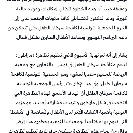
ودقيقة مبينا أن هذه الخطوة تتطلب إمكانيات وموارد مالية
كبيرة. ودعا الدكتور الكشباطي كافة مكونات المجتمع المدني إلى
التبرع للجمعية التونسية لمكافحة سرطان الطفل حتى تتمكن من
دعم البرنامج التوعوي وتساعد الأطفال المصابين بشكل فعال.
يشار إلى أنه تم نهاية الأسبوع الماضي تنظيم تظاهرة (ماراطون)
لدعم مكافحة سرطان الطفل في تونس، بالتعاون مع جمعية
الرياضة للجميع «معايا تمشي» ومع الجمعية التونسية لمكافحة
سرطان الطفل. وفي هذا الإطار اعتبر رئيس الجمعية التونسية
لمكافحة سرطان الطفل أنّ الهدف الأساسي لهذه التظاهرة التي
انتظمت في شكل ماراطون وشهدت مشاركة أجانب، هو مزيد
التوعية بأهمية الكشف المُبّكر لدى الأطفال والمُساهمة في الأنشطة
التي تقوم بها مختلف الجمعيات للتوعية بخطورة هذا المرض،
وقال «إنّ نجاح هذه التظاهرة سيكون حافزا لمزيد تنظيم تظاهرات