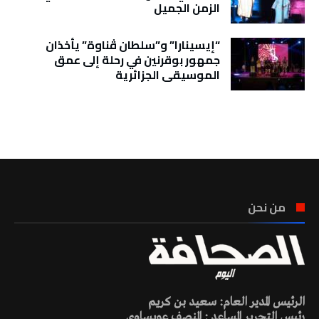
الزمن الجميل
“إيسينارا” و”سلطان ڤناوة” يأخذان
جمهور بوقرنين في رحلة إلى عمق
الموسيقى الجزائرية
تونس الطقس
من نحن
الرئيس المدير العام: سعيد بن كريم
رئيس التحرير المساعد : المنصف عويساوي