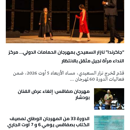
“جاكرندا” لنزار السعيدي بمهرجان الحمامات الدولي… مركز
النداء مرآة لجيل مثقل بالانتظار
قدّم المخرج نزار السعيدي، مساء الأربعاء 5 أوت 2026، ضمن
فعاليات الدورة 60 لمهرجان …
مهرجان صفاقس: إلغاء عرض الفنان
بودشار
الدورة 33 من المهرجان الوطني لمصيف
الكتاب بصفاقس يومي 6 و 7 اوت الجاري