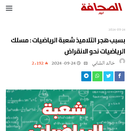
2024-09-24
بسبب هجر التلاميذ شعبة الرياضيات : مسلك
الرياضيات نحو الانقراض
‬خالد ‬الشابي ‬
2024-09-24
2٬192