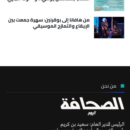
من هافانا إلى بوقرنين: سهرة جمعت بين
الإيقاع والتمازج الموسيقي
تونس الطقس
من نحن
الرئيس المدير العام: سعيد بن كريم