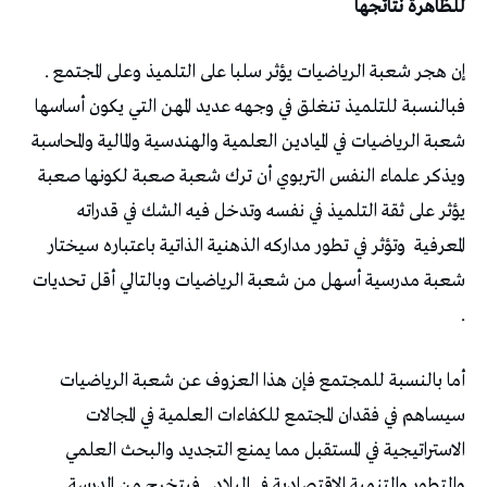
للظاهرة نتائجها
إن هجر شعبة الرياضيات يؤثر سلبا على التلميذ وعلى المجتمع .
فبالنسبة للتلميذ تنغلق في وجهه عديد المهن التي يكون أساسها
شعبة الرياضيات في الميادين العلمية والهندسية والمالية والمحاسبة
ويذكر علماء النفس التربوي أن ترك شعبة صعبة لكونها صعبة
يؤثر على ثقة التلميذ في نفسه وتدخل فيه الشك في قدراته
المعرفية
وتؤثر في تطور مداركه الذهنية الذاتية باعتباره سيختار
شعبة مدرسية أسهل من شعبة الرياضيات وبالتالي أقل تحديات
.
أما بالنسبة للمجتمع فإن هذا العزوف عن شعبة الرياضيات
سيساهم في فقدان المجتمع للكفاءات العلمية في المجالات
الاستراتيجية في المستقبل مما يمنع التجديد والبحث العلمي
والتطور والتنمية الاقتصادية في البلاد . فيتخرج من المدرسة