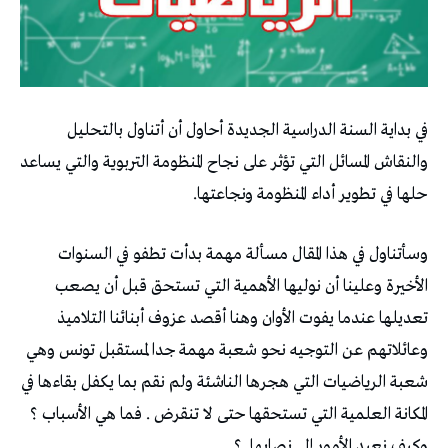
في بداية السنة الدراسية الجديدة أحاول أن أتناول بالتحليل
والنقاش المسائل التي تؤثر على نجاح المنظومة التربوية والتي يساعد
حلها في تطوير أداء المنظومة ونجاعتها.
وسأتناول في هذا المقال مسألة مهمة بدأت تطفو في السنوات
الأخيرة وعلينا أن نوليها الأهمية التي تستحق قبل أن يصعب
تعديلها عندما يفوت الأوان وهنا أقصد عزوف أبنائنا التلاميذ
وعائلاتهم عن التوجيه نحو شعبة مهمة جدا لمستقبل تونس وهي
شعبة الرياضيات التي هجرها الناشئة ولم نقم بما يكفل بقاءها في
المكانة العلمية التي تستحقها حتى لا تنقرض . فما هي الأسباب ؟
وكيف نعيد الأمور إلى نصابها
؟