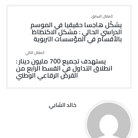
يشكّل هاجسا حقيقيا في الموسم
الدراسي الحالي : مشكل الاكتظاظ
بالأقسام في المؤسسات التربوية
يستهدف تجميع 700 مليون دينار :
انطلاق التداول في القسط الرابع من
القرض الرقاعي الوطني
‬خالد ‬الشابي ‬