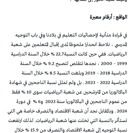
الواقع : أرقام معبرة
في قراءة متأنية لإحصائيات التعليم في بلادنا وفي باب التوجيه
المدرسي ، نلاحظ انحدارا ملحوظا لمدى إقبال المتعلمين على شعبة
الرياضيات. ففي حين كانت النسبة 22.7 % خلال السنة الدراسية
1999 – 2000 ، نجدها تتقلص لتصبح 9.2 % خلال السنة
الدراسية 2018 – 2019 وبلغت النسبة 8.5 % خلال السنة
الدراسية 2022 – 2023 . بل ولم تمثل نسبة الناجحين في شهادة
الباكالوريا من المترشحين عن شعبة الرياضيات سوى 10 % فقط
من عموم الناجحين في الباكالوريا سنة 2023
و6 %
في دورة
2024 . وبالمقابل نجد أن شعبة الاقتصاد والتصرف خاصة هي التي
تستأثر بالنسبة التي تخلت عنها شعبة الرياضيات. لذلك ارتفعت
نسبة التوجيه إلى شعبة الاقتصاد والتصرف من 15.9 % خلال