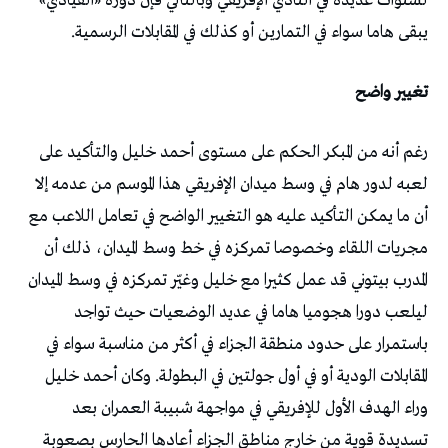
لسنوات عديدة في النادي الإفريقي وبالتالي فإن دوره «القيادي»
يبقى هاما سواء في التمارين أو كذلك في المقابلات الرسمية.
تغيير واضح
رغم أنه من المبكر الحكم على مستوى أحمد خليل والتأكيد على
لعبه لدور هام في وسط ميدان الإفريقي هذا الموسم من عدمه إلا
أن ما يمكن التأكيد عليه هو التغيير الواضح في تعامل اللاعب مع
مجريات اللقاء وخصوصا تمركزه في خط وسط الميدان، ذلك أن
المدرب بيتوني قد عمل كثيرا مع خليل وغيّر تمركزه في وسط الميدان
ليلعب دورا هجوميا هاما في عديد الوضعيات حيث تواجد
باستمرار على حدود منطقة الجزاء في أكثر من مناسبة سواء في
المقابلات الودية أو في أول جولتين في البطولة. وكان أحمد خليل
وراء الهدف الأول للإفريقي في مواجهة شبيبة العمران بعد
تسديدة قوية من خارج مناطق الجزاء أعادها الحارس بصعوبة