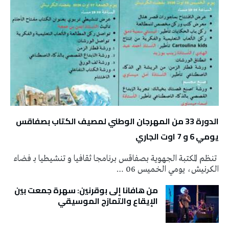
الدورة 33 من المهرجان الوطني لمصيف الكتاب بصفاقس
يومي 6 و 7 اوت الجاري
تنظم المكتبة الجهوية بصفاقس برنامجا ثقافيا و تنشيطيا بـ فضاء
الكرنيش، يومي الخميس 06 …
من هافانا إلى بوقرنين: سهرة جمعت بين
الإيقاع والتمازج الموسيقي