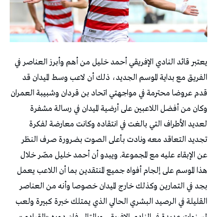
يعتبر قائد النادي الإفريقي أحمد خليل من أهم وأبرز العناصر في
الفريق مع بداية الموسم الجديد، ذلك أن لاعب وسط الميدان قد
قدم عروضا محترمة في مواجهتي اتحاد بن قردان وشبيبة العمران
وكان من أفضل اللاعبين على أرضية الميدان في رسالة مشفرة
لعديد الأطراف التي بالغت في انتقاده وكانت معارضة لفكرة
تجديد التعاقد معه ونادت بأعلى الصوت بضرورة صرف النظر
عن الإبقاء عليه مع المجموعة. ويبدو أن أحمد خليل مصّر خلال
هذا الموسم على إلجام أفواه جميع المنتقدين بما أن اللاعب يعمل
بجد في التمارين وكذلك خارج الميدان خصوصا وأنه من العناصر
القليلة في الرصيد البشري الحالي الذي يمتلك خبرة كبيرة ولعب