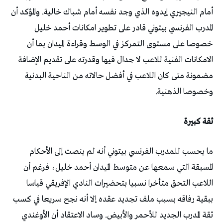
أمام النيجيري إيدوه الذي وجد نفسه أمام شباك خالية. والمؤكد أن
المدرب الفرنسي بيتوني قادر على تطوير امكانات أحمد خليل
خصوصا على مستوى التمركز في الوسط وقراءة الميدان بما أن
الامكانات الفنية للاعب لا جدال فيها وقدرته على تقديم الإضافة
مضمونة متى كان اللاعب في أفضل حالاته من الناحية البدنية
وخصوصا الذهنية.
ثقة كبيرة
ما يحسب للمدرب الفرنسي بيتوني أنه لم ينصت إلى الأحكام
المسبقة التي سمعها عن متوسط الميدان أحمد خليل، فرغم أن
اللاعب التحق متأخرا نسبيا بتحضيرات النادي الإفريقي قياسا
ببقية رفاقه بسبب ملف تجديد عقده إلا أنه نجح سريعا في كسب
ثقة المدرب الجديد للأحمر والأبيض. وساد الاعتقاد أن الأوغندي