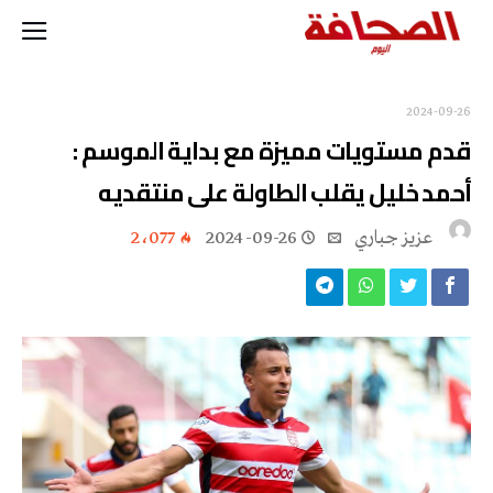
2024-09-26
قدم مستويات مميزة مع بداية الموسم :
أحمد خليل يقلب الطاولة على منتقديه
عزيز جباري
2024-09-26
2٬077