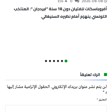
156
0
2026-08-08
أفروباسكات للفتيان دون 18 سنة “ابيدجان “: المنتخب
التونسي ينهزم أمام نظيره السنيغالي
اترك تعليقاً
لن يتم نشر عنوان بريدك الإلكتروني.
الحقول الإلزامية مشار إليها
بـ
*
التعليق
*