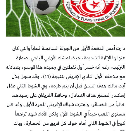
دارت أمس الدفعة الأولى من الجولة السادسة ذهاباً والتي كان
عنوانها الإثارة الشديدة، حيث تمسّك الأولمبي الباجي بصدارة
الترتيب، رغم أنه خسر أول نقطتين في رصيده هذا الموسم، بتعادله
مع ملاحقه الأول النادي الإفريقي بنتيجة (1ـ1)، وقد سجل بلال
آيت مالك هدف السبق قبل أن يتم طرده، وفي الشوط الثاني عدّل
إسكندر الصغيّر هدف التعادل، وحافظ الفريقان على رصيدهما
خالياً من الخسائر، واهتزت شباك الإفريقي للمرة الأولى. وقد كان
مستوى اللعب جيداً في الشوط الأول ولكن الأداء شهد تراجعاً
كبيراً في الشوط الثاني أمام خوف كل فريق من الخسارة، وبات