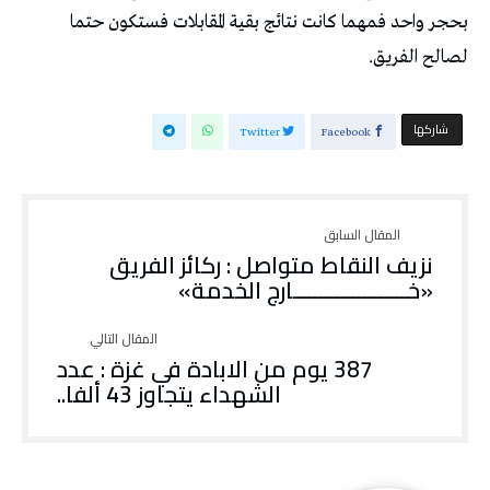
بحجر واحد فمهما كانت نتائج بقية المقابلات فستكون حتما
لصالح الفريق.
‫‫ شاركها‬
Twitter
Facebook
نزيف النقاط متواصل : ركائز الفريق
«خـــــــــــــــــــــارج الخدمة»
387 يوم من الابادة في غزة : عدد
الشهداء يتجاوز 43 ألفا..