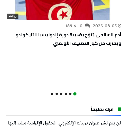
رياضة
189
0
2026-08-05
آدم السالمي يُتوّج بذهبية دورة إندونيسيا للتايكوندو
ويقترب من كبار التصنيف الأولمبي
اترك تعليقاً
لن يتم نشر عنوان بريدك الإلكتروني.
الحقول الإلزامية مشار إليها