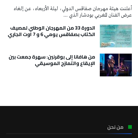
أعلنت هيئة مهرجان صفاقس الدولي، ليلة الأربعاء، عن إلغاء
عرض الفنان المغربي بودشار الذي …
الدورة 33 من المهرجان الوطني لمصيف
الكتاب بصفاقس يومي 6 و 7 اوت الجاري
من هافانا إلى بوقرنين: سهرة جمعت بين
الإيقاع والتمازج الموسيقي
تونس الطقس
من نحن