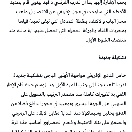
يجب الإشارة إليها بما أن المدرب الفرنسي دافيد بيتوني قام بعديد
الأخطاء التي ساهمت في عجز الإفريقي عن الانتصار في ملعب
مجاز الباب والاكتفاء بنقطة التعادل التي تبقى ثمينة قياسا
بمجريات اللقاء والورقة الحمراء التي تحصل عليها اية مالك منذ
منتصف الشوط الأول.
تشكيلة جديدة
خاض النادي الإفريقي مواجهة الأولمبي الباجي بتشكيلة جديدة
تقريبا تلعب جنبا إلى جنب للمرة الأولى هذا الموسم حيث قام الإطار
الفني بـ5 تغييرات كاملة ضد متصدر الترتيب بالتعويل على
السهيلي على الجهة اليسرى وبوعبيد في محور الدفاع فضلا عن
الدفع بخليل وسيماكولا منذ البداية مقابل الابقاء على الزمزمي
والصغيّر على بنك الاحتياط واقحام الخضراوي أساسيا هذه المرة.