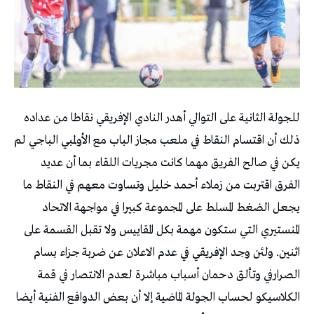
للجولة الثانية على التوالي أهدر النادي الإفريقي نقاطا من عداده
ذلك أن اقتسام النقاط في ملعب مجاز الباب مع الأولمبي الباجي لم
يكن في صالح الفريق مهما كانت مجريات اللقاء بما أن عديد
الفرق اقتربت من زملاء أحمد خليل وتساوت معهم في النقاط ما
يجعل الضغط المسلط على المجموعة كبيرا في مواجهة الاتحاد
المنستيري التي ستكون مهمة بكل المقاييس ولا تقبل القسمة على
اثنين. ولئن وجد الإفريقي في عدم الاعلان عن ضربة جزاء بسام
الصرارفي وتألق دحمان أسباب مباشرة لعدم الانتصار في قمة
الكلاسيكو لحساب الجولة الماضية إلا أن بعض الدوافع الفنية أيضا