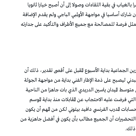
بالغياب في بقية اللقاءات وصولا إلى أن أصبح خيارا ثانويا
أن شارك أساسيا في مواجهة الأولمبي الباجي ولم يقدم الإضافة
 يمثل فرصة للمصالحة مع جميع الأطراف والتأكيد على جدارته
رين الجماعية بداية الأسبوع المقبل على أقصى تقدير، ذلك أن
لبدني ليصبح على ذمة الإطار الفني بداية من مواجهة الجولة
متوسط الميدان ياسين الدريدي الذي بات جاهزا من الناحية
تي فرضت عليه الاحتجاب عن المقابلات منذ بداية الموسم
 حسابات المدرب الفرنسي دافيد بيتوني لكن من المهم أن يكون
رة التحضيرات أن الجميع مطالب بأن يكون في أفضل جاهزية من
ذلك.