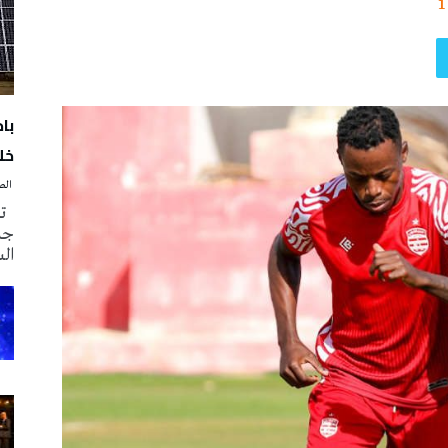
1
با
خلا
‭ ‬الصحافة‭ ‬اليوم
تم
جدي
ال