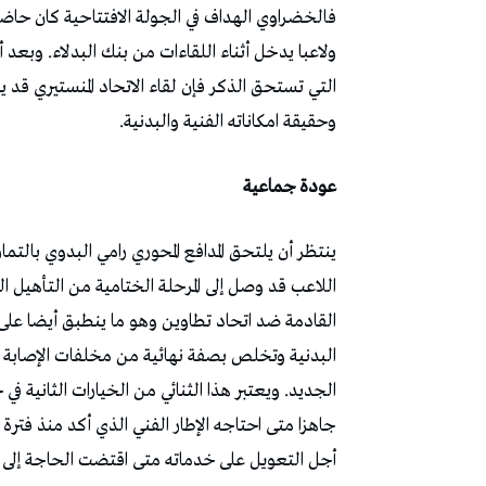
فالخضراوي الهداف في الجولة الافتتاحية كان حاضرا 
ولاعبا يدخل أثناء اللقاءات من بنك البدلاء. وبعد 
التي تستحق الذكر فإن لقاء الاتحاد المنستيري قد
وحقيقة امكاناته الفنية والبدنية.
عودة جماعية
ينتظر أن يلتحق المدافع المحوري رامي البدوي بالتما
اللاعب قد وصل إلى المرحلة الختامية من التأهيل ا
القادمة ضد اتحاد تطاوين وهو ما ينطبق أيضا على 
البدنية وتخلص بصفة نهائية من مخلفات الإصابة ال
الجديد. ويعتبر هذا الثنائي من الخيارات الثانية في
جاهزا متى احتاجه الإطار الفني الذي أكد منذ فت
أجل التعويل على خدماته متى اقتضت الحاجة إلى 