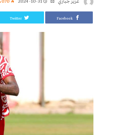
عزيز جباري
2024-10-31
٬070
Twitter
Facebook