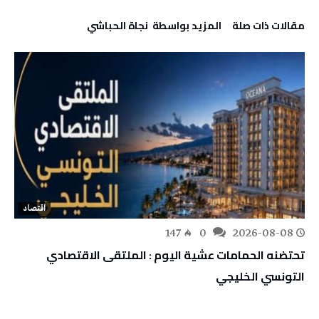
‫مقالات ذات صلة‬
‫‫المزيد بواسطة‬ ‬ نجاة ‬الحباشي
اقتصاد
147
0
2026-08-08
تحتضنه الحمامات عشية اليوم : الملتقى الاقتصادي
التونسي الخليجي