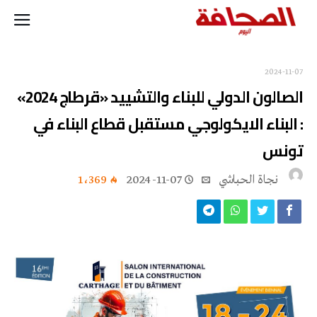
2024-11-07
الصالون الدولي للبناء والتشييد «قرطاج 2024»
: البناء الايكولوجي مستقبل قطاع البناء في
تونس
نجاة ‬الحباشي
2024-11-07
1٬369