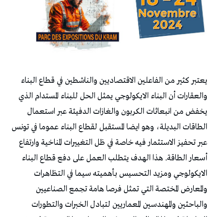
يعتبر كثير من الفاعلين الاقتصاديين والناشطين في قطاع البناء
والعقارات أن البناء الايكولوجي يمثل الحل للبناء المستدام الذي
يخفض من انبعاثات الكربون والغازات الدفيئة عبر استعمال
الطاقات البديلة، وهو ايضا المستقبل لقطاع البناء عموما في تونس
عبر تحفيز الاستثمار فيه خاصة في ظل التغييرات المناخية وارتفاع
أسعار الطاقة.
هذا الهدف يتطلب العمل على دفع قطاع البناء
الايكولوجي ومزيد التحسيس بأهميته سيما في التظاهرات
والمعارض المختصة التي تمثل فرصا هامة تجمع الصناعيين
والباحثين والمهندسين المعماريين لتبادل الخبرات والتطورات