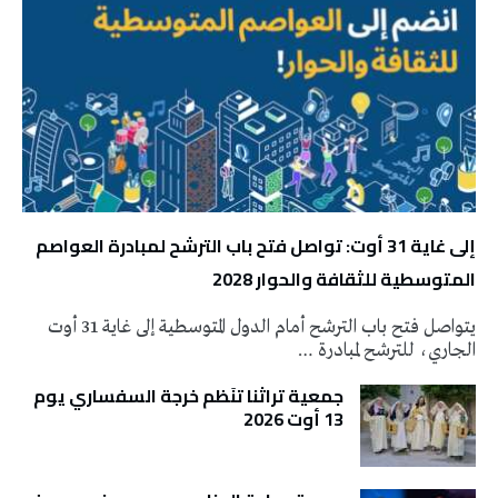
إلى غاية 31 أوت: تواصل فتح باب الترشح لمبادرة العواصم
المتوسطية للثقافة والحوار 2028
يتواصل فتح باب الترشح أمام الدول المتوسطية إلى غاية 31 أوت
الجاري، للترشح لمبادرة …
جمعية تراثنا تنَظم خرجة السفساري يوم
13 أوت 2026