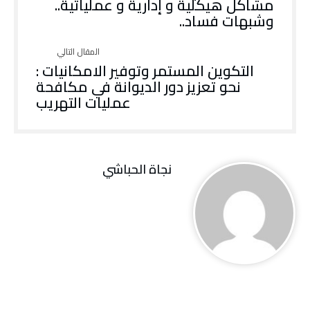
مشاكل هيكلية و إدارية و عملياتية..
وشبهات فساد..
التكوين المستمر وتوفير الامكانيات :
نحو تعزيز دور الديوانة في مكافحة
عمليات التهريب
نجاة ‬الحباشي