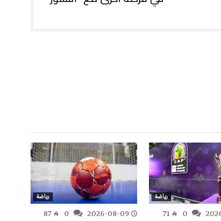
رياضة
رياضة
-08
87
0
2026-08-09
71
0
202