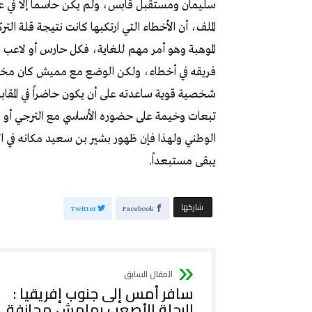
سليمان ومستقبل قابس، ولم يكن حاسماً إلا في عددٍ
الملف، أن الأخطاء التي ارتكبها كانت نتيجة قلة 
الموهبة وهو أمر مهم للغاية، فكل حارس أو لاعب يم
فريقه في أخطاء، ولكن الوضع مع مميش كان مختل
شخصية قوية ساعدته على أن يكون حاضراً في المقابلة
تبعات وخيمة على حضوره الأساسي مع الترجي أو الم
الوطني ولهذا فإن ظهور بشير بن سعيد مكانه في الت
يبقى مستبعداً.
‫‫ شاركها‬
Twitter
Facebook
سافر أمس إلى جنوب إفريقيا :
الرحلة الأصعب بهامش مجازفة