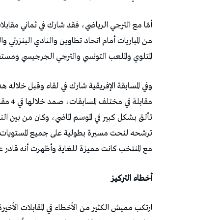
أمّا مع الترجي الرياضي، فقد شارك في ثماني مقابل
من المباريات أمام اتحاد تطاوين والنادي البنزرتي
المتلوي والملعب التونسي والترجي الجرجيسي ومست
مقابلة
تألق بشكل كبير في الموسم الماضي، وكان من بين الن
ترشحه لنحت مسيرة بطولية على جميع المستويات باعت
مع المنتخب كانت مميزة للغاية وأظهرت أنه قادر على
أخطاء التركيز
ارتكب مميش الكثير من الأخطاء في المقابلات الأخ