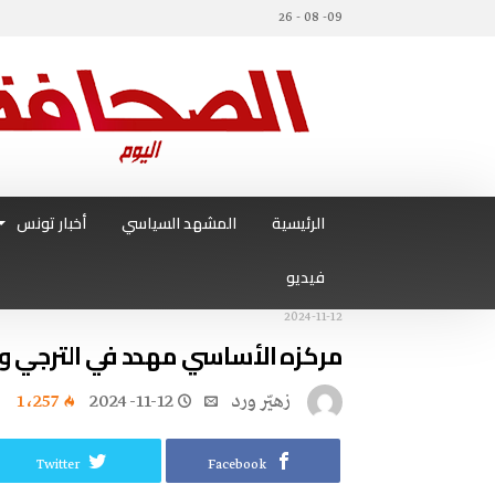
09- 08 - 26
الرئيسية
المشهد السياسي
أخبار تونس
فيديو
2024-11-12
مركزه الأساسي مهدد في الترجي والم
زهيّر‭ ‬ورد
2024-11-12
1٬257
Twitter
Facebook