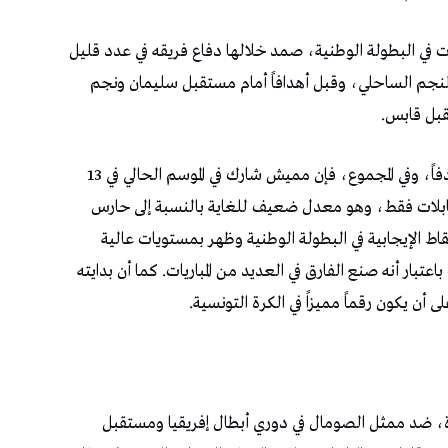
ات في البطولة الوطنية، صمد خلالها دفاع فريقه في عدد قليل
 والنجم الساحلي، وقبل أهدافاً أمام مستقبل سليمان ونجم
قبل قابس.
وفي المسابقة الإفريقية شارك في لقاء وقبل خلاله هدفاً، وفي المجموع، فإن مميش شارك في الموسم الحالي في 13
 في مختلف المسابقات، صمد خلالها في 4 مقابلات فقط، وهو معدل ضعيف للغاية بالنسبة إلى حارس
قاط الإيجابية في البطولة الوطنية وظهر بمستويات عالية
بار أنه صنع الفارق في العديد من المباريات. كما أن بدايته
 أن يكون رقماً مميزاً في الكرة التونسية.
يرة، ضد ممثل الصومال في دوري أبطال إفريقيا ومستقبل