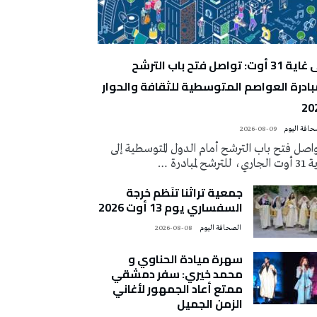
إلى غاية 31 أوت: تواصل فتح باب الترشح
بادرة العواصم المتوسطية للثقافة والحوار
20
2026-08-09
اصل فتح باب الترشح أمام الدول المتوسطية إلى
ي، للترشح لمبادرة …
جمعية تراثنا تنَظم خرجة
السفساري يوم 13 أوت 2026
‭ ‬الصحافة‭ ‬اليوم
2026-08-08
سهرة ميادة الحناوي و
محمد خيري: سفر دمشقي
ممتع أعاد الجمهور لأغاني
الزمن الجميل