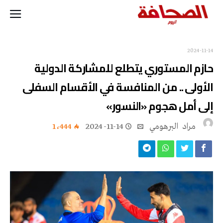
2024-11-14
حازم المستوري يتطلع للمشاركة الدولية
الأولى .. من المنافسة في الأقسام السفلى
إلى أمل هجوم «النسور»
مراد‭ ‬ البرهومي
2024-11-14
1٬444