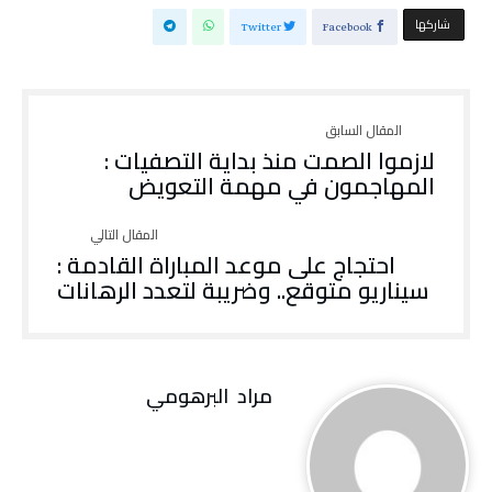
‫‫ شاركها‬
Twitter
Facebook
لازموا الصمت منذ بداية التصفيات :
المهاجمون في مهمة التعويض
احتجاج على موعد المباراة القادمة :
سيناريو متوقع.. وضريبة لتعدد الرهانات
مراد‭ ‬ البرهومي