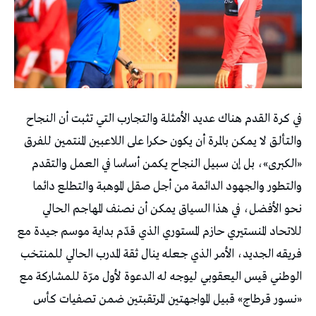
في كرة القدم هناك عديد الأمثلة والتجارب التي تثبت أن النجاح
والتألق لا يمكن بالمرة أن يكون حكرا على اللاعبين المنتمين للفرق
«الكبرى»، بل إن سبيل النجاح يكمن أساسا في العمل والتقدم
والتطور والجهود الدائمة من أجل صقل الموهبة والتطلع دائما
نحو الأفضل، في هذا السياق يمكن أن نصنف المهاجم الحالي
للاتحاد المنستيري حازم المستوري الذي قدّم بداية موسم جيدة مع
فريقه الجديد، الأمر الذي جعله ينال ثقة المدرب الحالي للمنتخب
الوطني قيس اليعقوبي ليوجه له الدعوة لأول مرّة للمشاركة مع
«نسور قرطاج» قبيل المواجهتين المرتقبتين ضمن تصفيات كأس