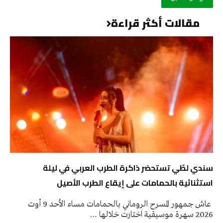
مقالات أكثر قراءة
سندي لطّي تستحضر ذاكرة الطرب العربي في ليلة
استثنائية بالحمامات على إيقاع الطرب الأصيل
عاش جمهور المسرح الروماني بالحمامات مساء الأحد 9 أوت
2026 سهرة موسيقية اختارت خلالها …