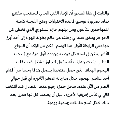
والثابت في هذا السياق أن الإطار الفني الحالي للمنتخب مقتنع
تماما بضرورة توسيع قاعدة الاختيارات ومنح الفرصة كاملة
للمهاجمين المتألقين ومن بينهم حازم المستوري الذي تخطى كل
الحواجز ومضى قدما في رحلته من عالم بطولة الهواة إلى أحد أبرز
مهاجمي الرابطة الأولى هذا الموسم، لكن من المؤكد أن النجاح
الأكبر يمكن في استغلال فرصته وجوده لأول مرّة مع المنتخب
الوطني وإثبات جدارته بأنه مؤهل لتجاوز مشكل غياب قلب
الهجوم الهداف الذي جعل منتخبنا يسجل هدفا وحيدا من أقدام
أحد عناصر الهجوم خلال مبارياته العشر الأخيرة أي قبل حوالي
العام من الآن عندما سجل حمزة رفيع هدف التعادل ضد المنتخب
المالي في كأس إفريقيا الأخيرة، قبل أن يصمت كل المهاجمين بعد
ذلك خلال تسع مقابلات رسمية وودية.