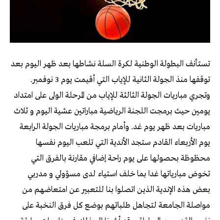
تستأنف البطولة الوطنية لكرة السلة نشاطها بعد ظهر اليوم بعد
توقفها منذ الجولة الثانية للإياب التي أقيمت يوم 3 نوفمبر.
وتجري مباريات الجولة الثالثة للإياب من المرحلة الولى على امتداد
يومين حيث برمجت اللجنة الرياضية مباراتين عشية اليوم و ثلاث
مباريات بعد ظهر يوم غد. وأمام برمجة مباريات الجولة الرابعة
يوم الأربعاء القادم ستجد الأندية التي تلعب اليوم نفسها
محظوظة بحصولها على يوم راحة إضافي مقارنة بالفرق التي
تخوض مبارياتها غدا بما خلف استياء لدى مسؤولي و مدربي
بعض هذه الإندية الذين اتصلوا بنا للتعبير عن امتعاضهم من
مواصلة الجامعة لتجاهل طلباتهم بوضع كل فرق النخبة على