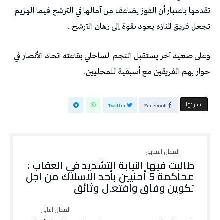
تقدمها باعتبار أن الفوز يضاعف من آمالها في الترشح فيما الهزيم
تجعل فريق المنازه يعود بقوة إلى رهان الترشح .
وعلى صعيد آخر يستقبل النجم الساحلي بقاعته اتحاد الأنصار في
حوار يهم الفريقين مع أسبقية للمحليين.
‫‫ شاركها‬
Twitter
Facebook
طالبت فيها النيابة التشديد في العقاب :
محاكمة 5 أمنيين بأحد الاسلاك من اجل
تكوين وفاق وافتعال وثائق