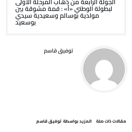
الجولة الرابعة من ذهاب المرحلة الأولى
لبطولة الوطني «أ» : قمة مشوقة بين
مولدية بوسالم وسعيدية سيدي
بوسعيد
توفيق قاسم
‫مقالات ذات صلة‬
‫‫المزيد بواسطة‬ ‬ توفيق قاسم