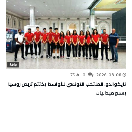
رياضة
75
0
2026-08-08
تايكواندو: المنتخب التونسي للأواسط يختتم تربص روسيا
بسبع ميداليات