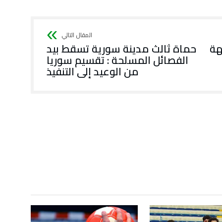
هة
حماة ثالث مدينة سورية تسقط بيد
الفصائل المسلحة : تقسيم سوريا
من الوعيد إلى التنفيذ