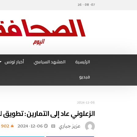
07- 08 - 26
الرئيسية
المشهد السياسي
أخبار تونس
فيديو
2024-12-06
الزعلوني عاد إلى التمارين : تطويق ل
عزيز جباري
2024-12-06
902