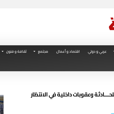
عربي و دولي
اقتصاد و أعمال
مجتمع
ثقافة و فنون
لحـــادثة وعقوبات داخلية في الانتظار