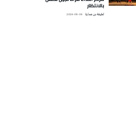
بالانتظار
لطيفة بن عمارة
2026-08-06
تونس الطقس