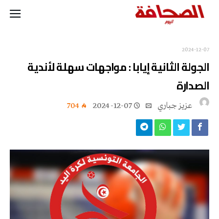
2024-12-07
الجولة الثانية إيابا : مواجهات سهلة لأندية
الصدارة
عزيز جباري
2024-12-07
704