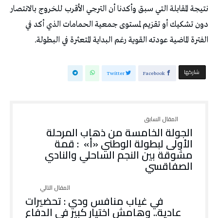
نتيجة المقابلة التي سبق وأكدنا أن الترجي الأقرب للخروج بالانتصار
دون تشكيك أو تقزيم لمستوى جمعية الحمامات الذي أكد في
الفترة الماضية عودته القوية رغم البداية المتعثرة في البطولة.
‫‫ شاركها‬
Twitter
Facebook
الجولة الخامسة من ذهاب المرحلة
الأولى لبطولة الوطني «أ» : قمة
مشوقة بين النجم الساحلي والنادي
الصفاقسي
في غياب منافس ودي : تحضيرات
عادية.. وهامش اختيار كبير في الدفاع