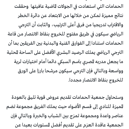
الحمامات التي استعادت في الجولات الماضية عافيتها
وحققت
نتائج مميزة تمكن من خلالها من الابتعاد عن دائرة الخطر
والاقتراب تدريجيا من فرق أعلى الترتيب، والثابت أن الترجي
الرياضي سيكون في طريق مفتوح للخروج بنقاط الانتصار من قاعة
الحمامات استنادا إلى الفوارق الفنية والبدنية بين الفريقين بما أن
الترجي الرياضي يملك الرصيد البشري الأفضل على الساحة المحلية
ما يجعل مدربه المصري باسم السبكي دائما أمام اختيارات ثرية
وواسعة وبالتالي فإن الترجي سيكون مرشحا بارزا على الورق
للخروج بنقاط الانتصار مجددا.
وستحاول جمعية الحمامات تقديم عروض قوية تليق بالعودة
المميزة للنادي إلى قسم الأضواء حيث يملك الفريق مجموعة تضم
عناصر واعدة ومجموعة تمزج بين الشباب والخبرة وبالتالي فإن
الجمعية عاقدة العزم على تقديم أفضل المستويات بعيدا عن