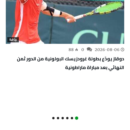
رياضة
88
0
2026-08-06
دوقاز يودّع بطولة غرودزيسك البولونية من الدور ثمن
النهائي بعد مباراة ماراطونية