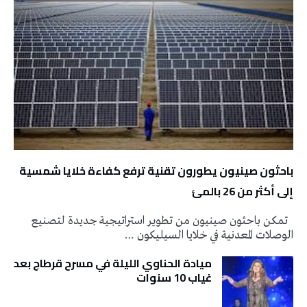
باحثون صينيون يطورون تقنية ترفع كفاءة خلايا شمسية
إلى أكثر من 26 بالمئ
تمكن باحثون صينيون من تطوير استراتيجية جديدة لتصنيع
الوصلات المعدنية في خلايا السيليكون …
ميادة الحناوي الليلة في مسرح قرطاج بعد
غياب 10 سنوات