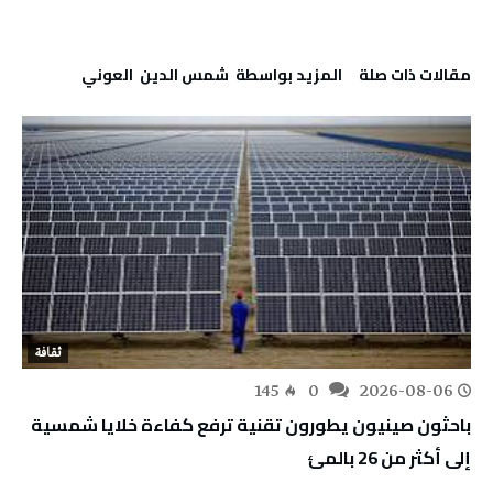
‫مقالات ذات صلة‬
‫‫المزيد بواسطة‬ ‬ شمس‭ ‬الدين‭ ‬ العوني‭ ‬
ثقافة
145
0
2026-08-06
باحثون صينيون يطورون تقنية ترفع كفاءة خلايا شمسية
إلى أكثر من 26 بالمئ