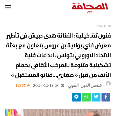
2024-12-18
فنون تشكيلية : الفنانة هدى دبيش في تأطير
معرض فني بولاية بن عروس بتعاون مع بعثة
الاتحاد الاوروبي بتونس : ابداعات فنية
تشكيلية متنوعة بالمركب الثقافي بحمام
الأنف من قبل « صغاري…فنانو المستقبل »
شمس‭ ‬الدين‭ ‬ العوني‭ ‬
2024-12-18
1٬265